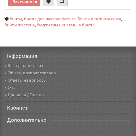
Закончился
бинты
,
бинты для пауэрлифтинга
,
бинты для жима лежа
,
бинты жесткие
,
бюджетные кистевые бинты
Інформация
Как сделать заказ
Обмен, возврат товаров
Ответы на вопросы
О нас
Доставка / Оплата
Кабинет
Дополнительно