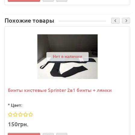
Похожие товары
Нет в наличии
Бинты кистевые Sprinter 2в1 бинты + лямки
*
Цвет:
150грн.