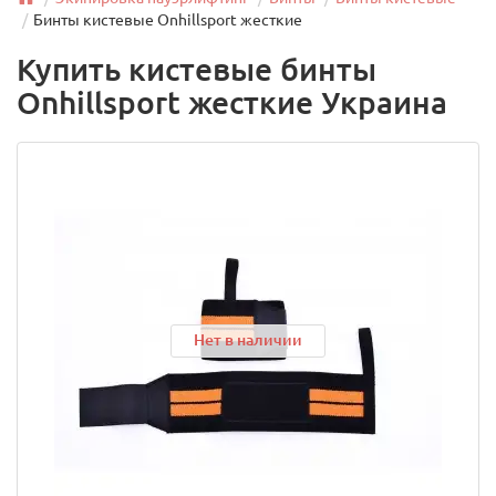
Бинты кистевые Onhillsport жесткие
Купить кистевые бинты
Onhillsport жесткие Украина
Нет в наличии