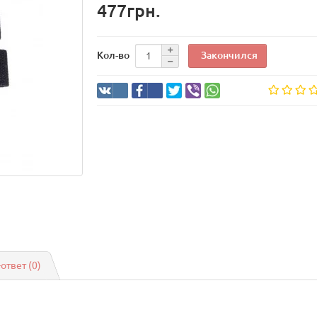
477грн.
Закончился
Кол-во
-ответ
(0)