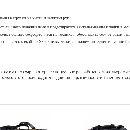
ния нагрузки на кисти и запястья рук.
и от лишнего изнашивания и предотвратить выскальзывание штанги в м
яет больше сосредоточится на технике и обезопасить себя от различны
цене и с доставкой по Украине вы можете в нашем интернет-магазине
fit
жда и аксессуары которые специально разработаны модельерами 
олько этого производителя, доверяя практичности и качеству этого