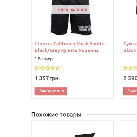
Нет в наличии
Шорты California Mesh Shorts
Сумка
Black/Grey купить Украина
Black
*
Размер:
1 357грн.
2 59
Закончился
Зак
Похожие товары