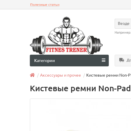
Полезные статьи
Везде
Например
До
Категории
Аксессуары и прочее
Кистевые ремни Non-Pa
Кистевые ремни Non-Padd