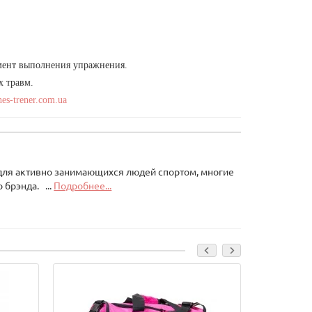
омент выполнения упражнения.
х травм.
nes-trener.com.ua
для активно занимающихся людей спортом, многие
 брэнда. ...
Подробнее...