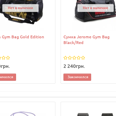
Нет в наличии
Нет в наличии
 Gym Bag Gold Edition
Сумка Jerome Gym Bag
Black/Red
0грн.
2 240грн.
ончился
Закончился