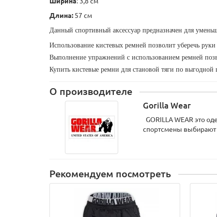
Ширина
: 3,8 см
Длина:
57 см
Данный спортивный аксессуар предназначен для уменьше
Использование кистевых ремней позволит уберечь рук
Выполнение упражнений с использованием ремней позвол
Купить кистевые ремни для становой тяги по выгодной 
О производителе
Gorilla Wear
GORILLA WEAR это оде
спортсмены выбирают т
Рекомендуем посмотреть