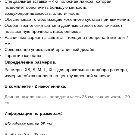
Специальная вставка – 4-х полосная лайкра, которая
позволяет обеспечить большую мягкость,
воздухопроницаемость, эластичность.
Обеспечивает стабилизацию коленного сустава при движении.
Особая технология шитья и двойные стежки обеспечивают
повышенную прочность наколенников.
Различные варианты защиты – толщина неопрена 5 мм или 7
мм.
Совершенно уникальный органичный дизайн.
Гарантия качества.
Определение размеров.
Размеры: XS, S, M, L, XL - для правильного подбора размера,
измерьте обхват колена по центру коленной чашечки.
В комплекте - 2 наколенника.
Длинна наколенника - передняя часть 26 см, задняя часть - 20
см.
Информация по размерам:
XS: обхват менее 25 см
S: обхват 25 – 32 см