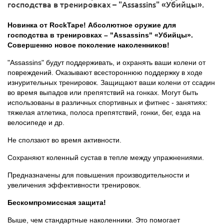
господства в тренировках – "Assassins" «Убийцы».
Новинка от RockTape!
Абсолютное оружие для
господства в тренировках – "Assassins" «Убийцы».
Совершенно новое поколение наколенников!
"Assassins" будут поддерживать, и охранять ваши колени от
повреждений. Оказывают всестороннюю поддержку в ходе
изнурительных тренировок. Защищают ваши колени от ссадин
во время выпадов или препятствий на гонках. Могут быть
использованы в различных спортивных и фитнес - занятиях:
тяжелая атлетика, полоса препятствий, гонки, бег, езда на
велосипеде и др.
Не сползают во время активности.
Сохраняют коленный сустав в тепле между упражнениями.
Предназначены для повышения производительности и
увеличения эффективности тренировок.
Бескомпромиссная защита!
Выше, чем стандартные наколенники. Это помогает