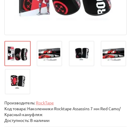
Производитель:
RockTape
Код товара:
Наколенники Rocktape Assassins 7 мм Red Camo/
Красный камуфляж
Доступность: В наличии