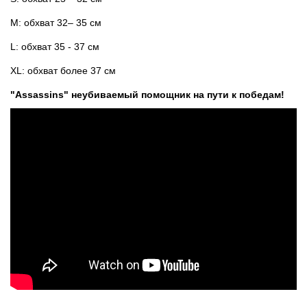
M: обхват 32– 35 см
L: обхват 35 - 37 см
XL: обхват более 37 см
"Assassins" неубиваемый помощник на пути к победам!