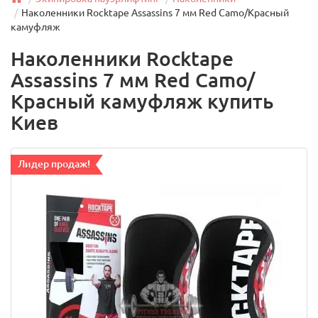
Наколенники Rocktape Assassins 7 мм Red Camo/Красный
камуфляж
Наколенники Rocktape
Assassins 7 мм Red Camo/
Красный камуфляж купить
Киев
Лидер продаж!