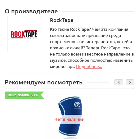
О производителе
RockTape
Кто такие RockTape? Чем эта компания
смогла завоевать признание среди
спортсменов, физиотерапевтов, детей и
пожилых людей? Теперь RockTape - это
не только всем известное направление в
музыке, способное полностью изменить
мировоззр...
Подробнее...
Рекомендуем посмотреть
Ваша скидка: -21%
Нет в наличии