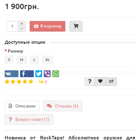
1 900грн.
В корзину
Доступные опции
Размер
S
M
L
XL
6
Описание
Отзывы (6)
Вопрос-ответ
(1)
Новинка от RockTape! Абсолютное оружие для