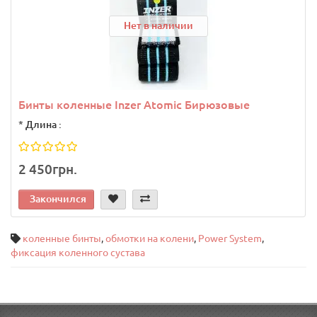
Нет в наличии
Бинты коленные Inzer Atomic Бирюзовые
*
Длина :
2 450грн.
Закончился
коленные бинты
,
обмотки на колени
,
Power System
,
фиксация коленного сустава