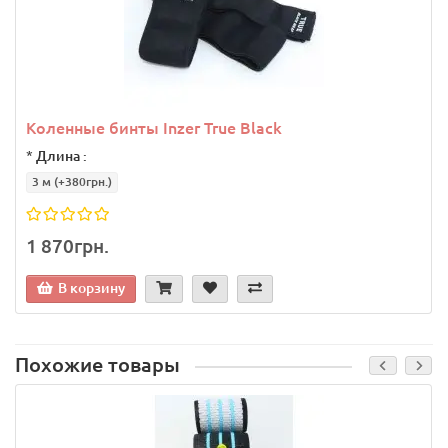
Коленные бинты Inzer True Black
*
Длина :
3 м
(+380грн.)
1 870грн.
В корзину
Похожие товары