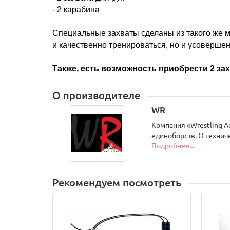
- 2 карабина
Специальные захваты сделаны из такого же м
и качественно тренироваться, но и усоверше
Также, есть возможность приобрести 2 за
О производителе
WR
Компания «Wrestling А
единоборств. О технич
Подробнее...
Рекомендуем посмотреть