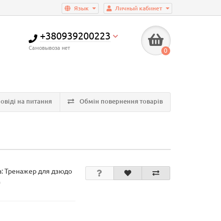
Язык
Личный кабинет
+380939200223
Самовывоза нет
0
овіді на питання
Обмін повернення товарів
а:
Тренажер для дзюдо
м