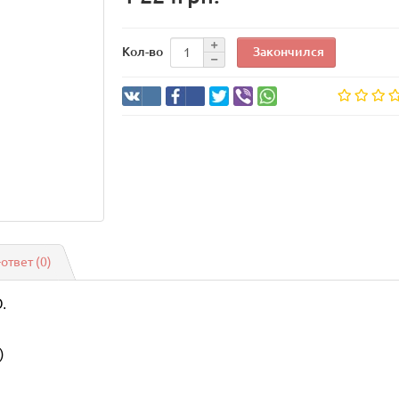
Закончился
Кол-во
-ответ
(0)
О.
)