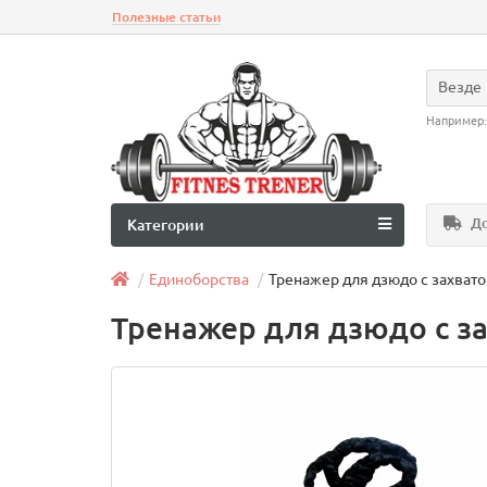
Полезные статьи
Везде
Например
До
Категории
Единоборства
Тренажер для дзюдо с захват
Тренажер для дзюдо с з