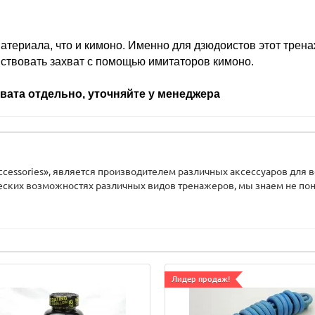
атериала, что и кимоно. Именно для дзюдоистов этот трен
нствовать захват с помощью имитаторов кимоно.
хвата отдельно, уточняйте у менеджера
ccessories», является производителем различных аксессуаров для 
еских возможностях различных видов тренажеров, мы знаем не пон
Лидер продаж!