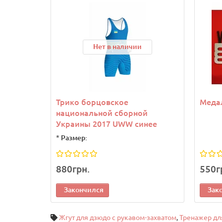
Нет в наличии
Трико борцовское
Медал
национальной сборной
Украины 2017 UWW синее
*
Размер:
880грн.
550г
Закончился
Зак
Жгут для дзюдо с рукавом-захватом
,
Тренажер для