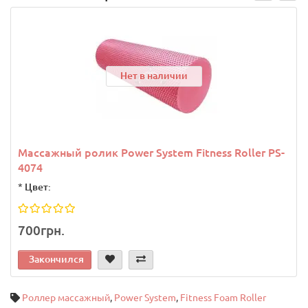
Нет в наличии
Массажный ролик Power System Fitness Roller PS-
4074
*
Цвет:
700грн.
Закончился
Роллер массажный
,
Power System
,
Fitness Foam Roller