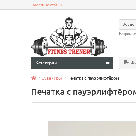
Полезные статьи
Везде
Например
До
Категории
Сувениры
Печатка с пауэрлифтёром
Печатка с пауэрлифтёро