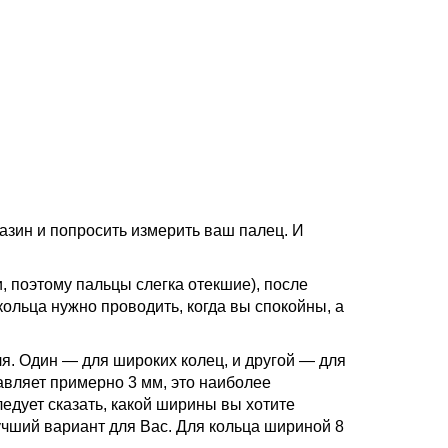
зин и попросить измерить ваш палец. И
, поэтому пальцы слегка отекшие), после
ольца нужно проводить, когда вы спокойны, а
. Один — для широких колец, и другой — для
авляет примерно 3 мм, это наиболее
едует сказать, какой ширины вы хотите
учший вариант для Вас. Для кольца шириной 8