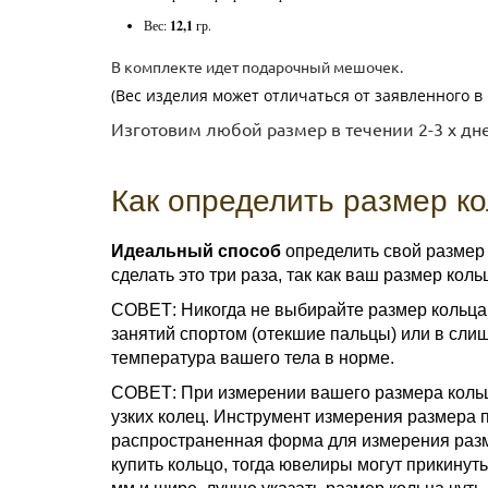
Вес:
12,1
гр.
​В комплекте идет подарочный мешочек.
(Вес изделия может отличаться от заявленного в 
Изготовим любой размер в течении 2-3 х дн
Как определить размер к
Идеальный способ
определить свой размер
сделать это три раза, так как ваш размер кол
СОВЕТ: Никогда не выбирайте размер кольца 
занятий спортом (отекшие пальцы) или в сли
температура вашего тела в норме.
СОВЕТ: При измерении вашего размера кольц
узких колец. Инструмент измерения размера 
распространенная форма для измерения разме
купить кольцо, тогда ювелиры могут прикину