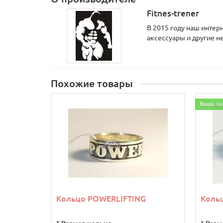
Fitnes-trener
В 2015 году наш интер
аксессуары и другие н
Похожие товары
Ваша ск
Кольцо POWERLIFTING
Кольц