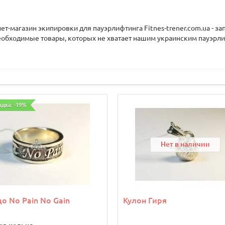
нет-магазин экипировки для пауэрлифтинга Fitnes-trener.com.ua - 
еобходимые товары, которых не хватает нашим украинским пауэрли
идка: -19%
Нет в наличии
о No Pain No Gain
Кулон Гиря