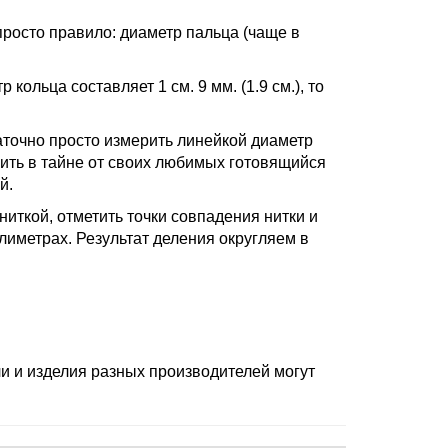
 просто правило: диаметр пальца (чаще в
 кольца составляет 1 см. 9 мм. (1.9 см.), то
аточно просто измерить линейкой диаметр
нить в тайне от своих любимых готовящийся
й.
ниткой, отметить точки совпадения нитки и
лиметрах. Результат деления округляем в
и и изделия разных производителей могут