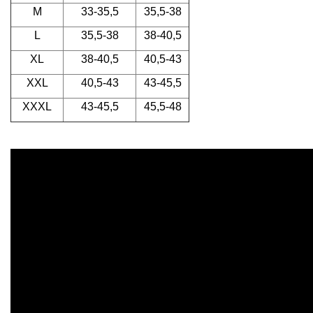
M
33-35,5
35,5-38
L
35,5-38
38-40,5
XL
38-40,5
40,5-43
XXL
40,5-43
43-45,5
XXXL
43-45,5
45,5-48