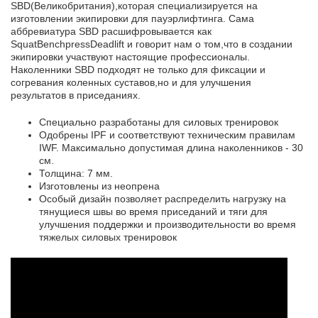
SBD(Великобритания),которая специализируется на
изготовлении экипировки для пауэрлифтинга. Сама
аббревиатура SBD расшифровывается как
SquatBenchpressDeadlift и говорит нам о том,что в создании
экипировки участвуют настоящие профессионалы.
Наколенники SBD подходят не только для фиксации и
согревания коленных суставов,но и для улучшения
результатов в приседаниях.
Специально разработаны для силовых тренировок
Одобрены IPF
и соответствуют техническим правилам
IWF. Максимально допустимая длина наколенников - 30
см.
Толщина: 7 мм.
Изготовлены из неопрена
Особый дизайн позволяет распределить нагрузку на
тянущиеся швы во время приседаний и тяги для
улучшения поддержки и производительности во время
тяжелых силовых тренировок