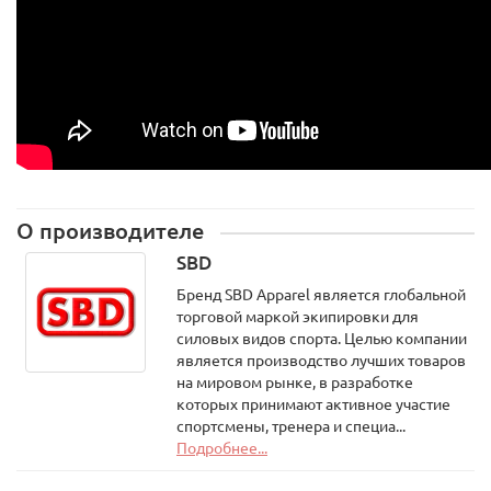
О производителе
SBD
Бренд SBD Apparel является глобальной
торговой маркой экипировки для
силовых видов спорта. Целью компании
является производство лучших товаров
на мировом рынке, в разработке
которых принимают активное участие
спортсмены, тренера и специа...
Подробнее...