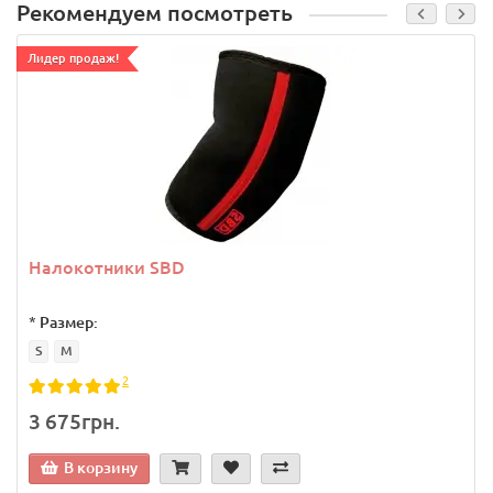
Рекомендуем посмотреть
Лидер продаж!
Налокотники SBD
*
Размер:
S
M
2
3 675грн.
В корзину