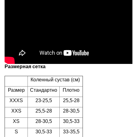
Размерная сетка
Коленный сустав (см)
Размер
Стандартно
Плотно
XXXS
23-25,5
25,5-28
XXS
25,5-28
28-30,5
XS
28-30,5
30,5-33
S
30,5-33
33-35,5