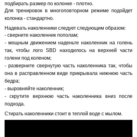
подбирать размер по колонке - плотно.
Для тренировок в многоповторном режиме подойдет
колонка - стандартно.
Надевать наколенники следует следующим образом:
- сверните наколенник пополам;
- мощным движением наденьте наколенник на голень
так, чтобы лого SBD находилось на верхней части
голени под коленом;
- разверните свернутую часть наколенника так, чтобы
она в расправленном виде прикрывала нижнюю часть
бедра;
- выровняйте наколенник;
- скрутите верхнюю часть наколенника вниз после
подхода.
Стирать наколенники стоит в теплой воде с мылом.