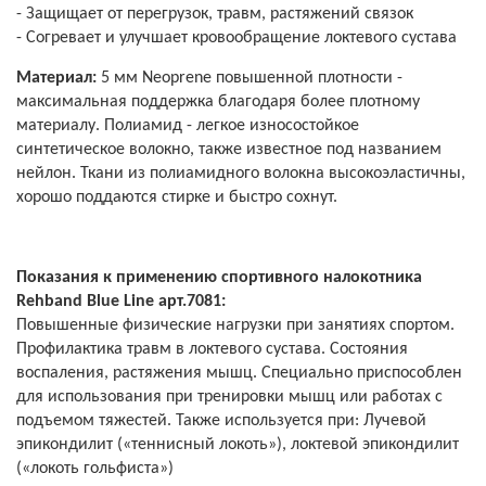
- Защищает от перегрузок, травм, растяжений связок
- Согревает и улучшает кровообращение локтевого сустава
Материал:
5 мм Neoprene повышенной плотности -
максимальная поддержка благодаря более плотному
материалу. Полиамид - легкое износостойкое
синтетическое волокно, также известное под названием
нейлон. Ткани из полиамидного волокна высокоэластичны,
хорошо поддаются стирке и быстро сохнут.
Показания к применению спортивного налокотника
Rehband Blue Line арт.7081:
Повышенные физические нагрузки при занятиях спортом.
Профилактика травм в локтевого сустава. Состояния
воспаления, растяжения мышц. Специально приспособлен
для использования при тренировки мышц или работах с
подъемом тяжестей. Также используется при: Лучевой
эпикондилит («теннисный локоть»), локтевой эпикондилит
(«локоть гольфиста»)