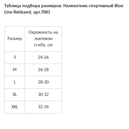
Таблица подбора размеров: Налокотник спортивный Blue
Line Rehband, арт.7081
Окружность на
Размер
локтевом
сгибе, см
S
24-26
M
26-28
L
28-30
XL
30-32
XXL
32-34