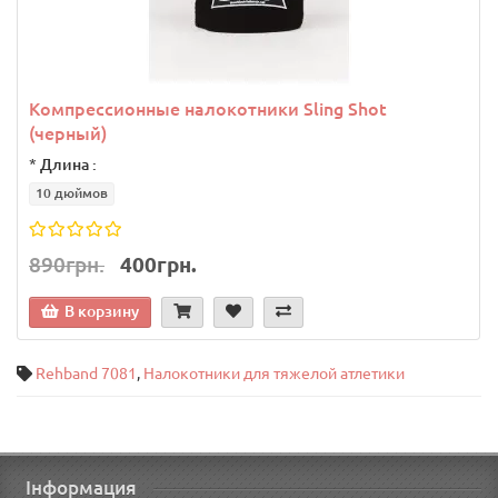
Компрессионные налокотники Sling Shot
(черный)
*
Длина :
10 дюймов
890грн.
400грн.
В корзину
Rehband 7081
,
Налокотники для тяжелой атлетики
Інформация