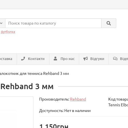
:
футболка
ставка
Контакти
Про нас
Відгуки
Відп
алокотник для тенниса Rehband 3 мм
 Rehband 3 мм
Производитель:
Rehband
Код товар
Tennis Elb
Доступность: Нет в наличии
1 150грн.