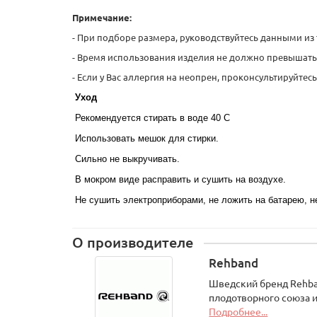
Примечание:
- При подборе размера, руководствуйтесь данными из 
- Время использования изделия не должно превышать 
- Если у Вас аллергия на неопрен, проконсультируйте
Уход
Рекомендуется стирать в воде 40 С
Использовать мешок для стирки.
Сильно не выкручивать.
В мокром виде расправить и сушить на воздухе.
Не сушить электроприборами, не ложить на батарею, 
О производителе
Rehband
Шведский бренд Rehba
плодотворного союза и
Подробнее...