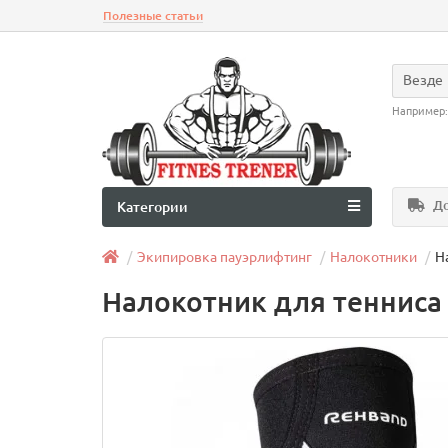
Полезные статьи
Везде
Например
До
Категории
Экипировка пауэрлифтинг
Налокотники
Н
Налокотник для тенниса