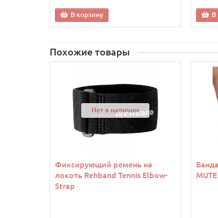
В корзину
В
Похожие товары
Нет в наличии
Фиксирующий ремень на
Банда
локоть Rehband Tennis Elbow-
MUTE
Strap