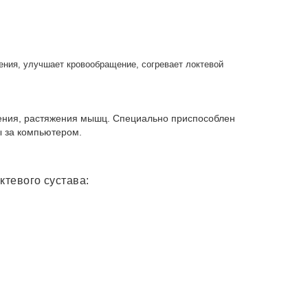
ения, улучшает кровообращение, согревает локтевой
ления, растяжения мышц. Специально приспособлен
ы за компьютером.
ктевого сустава: