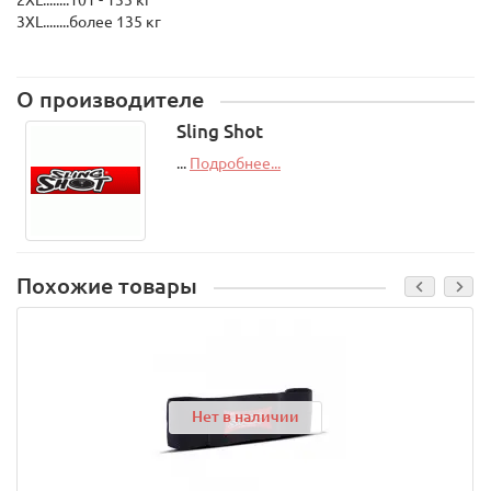
2XL........101 - 135 кг
3XL........более 135 кг
О производителе
Sling Shot
...
Подробнее...
Похожие товары
Нет в наличии