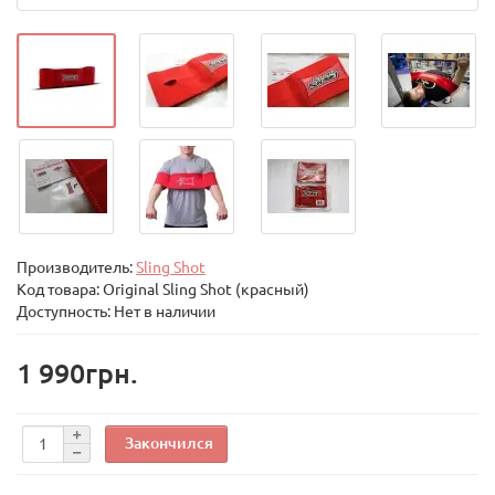
Производитель:
Sling Shot
Код товара:
Original Sling Shot (красный)
Доступность: Нет в наличии
1 990грн.
Закончился