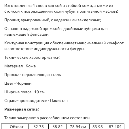
Изготовлен из 4 слоев мягкой и стойкой кожи, а также из
стойкой к повреждениям кожи нубук, пропитанной маслом;
Прошит, армированный, с надежными заклепками;
Оснащен надежной пряжкой с двойными зубцами для
надлежащей фиксации.
Контурная конструкция обеспечивает максимальный комфорт
и соответствие индивидуальности фигуры.
Технические характеристики:
Материал - Кожа
Пряжка - нержавеющая сталь
Цвет - Чорный
Ширина пояса - 10 см
Страна-производитель - Пакистан
Размерная сетка:
Талию замеряют в расслабленном состоянии
Обхват
62-78
68-82
78-94 см
83-98
87-104