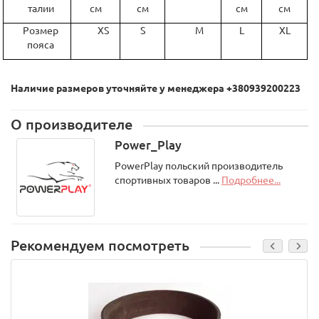
талии
см
см
см
см
Розмер
XS
S
M
L
XL
пояса
Наличие размеров уточняйте у менеджера +380939200223
О производителе
Power_Play
PowerPlay польский производитель
спортивных товаров ...
Подробнее...
Рекомендуем посмотреть