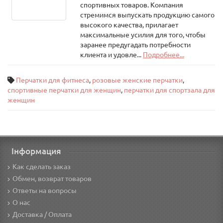
спортивных товаров. Компания
стремимся выпускать продукцию самого
высокого качества, прилагает
максимальные усилия для того, чтобы
заранее предугадать потребности
клиента и удовле...
Подробнее...
Перчатки для фитнеса
,
розовые женские перчатки
,
спортивные перчатки для женщин
,
перчатки для спортзала для
женщин
Інформация
Как сделать заказ
Обмен, возврат товаров
Ответы на вопросы
О нас
Доставка / Оплата