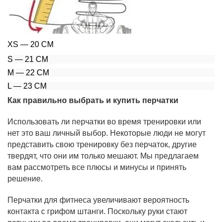
XS ― 20 СМ
S ― 21 СМ
M ― 22 СМ
L ― 23 СМ
Как правильно выбрать и купить перчатки
Использовать ли перчатки во время тренировки или
нет это ваш личный выбор. Некоторые люди не могут
представить свою тренировку без перчаток, другие
твердят, что они им только мешают. Мы предлагаем
вам рассмотреть все плюсы и минусы и принять
решение.
Перчатки для фитнеса увеличивают вероятность
контакта с грифом штанги. Поскольку руки стают