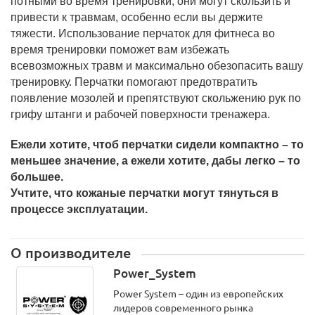
потными во время тренировки, они могут скользить и
привести к травмам, особенно если вы держите
тяжести. Использование перчаток для фитнеса во
время тренировки поможет вам избежать
всевозможных травм и максимально обезопасить вашу
тренировку. Перчатки помогают предотвратить
появление мозолей и препятствуют скольжению рук по
грифу штанги и рабочей поверхности тренажера.
Ежели хотите, чтоб перчатки сидели компактно – то
меньшее значение, а ежели хотите, дабы легко – то
большее.
Учтите, что кожаные перчатки могут тянуться в
процессе эксплуатации.
О производителе
Power_System
Power System – один из европейских
лидеров современного рынка