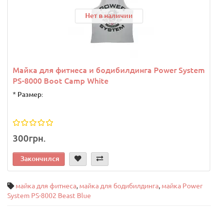
Нет в наличии
Майка для фитнеса и бодибилдинга Power System
PS-8000 Boot Camp White
*
Размер:
300грн.
Закончился
майка для фитнеса
,
майка для бодибилдинга
,
майка Power
System PS-8002 Beast Blue