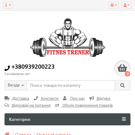
+380939200223
0
Самовывоза нет
Везде
Доставка
Контакти
Про нас
Відгуки
Відповіді на питання
Обмін повернення товарів
Категории
Одежда
Мужская одежда