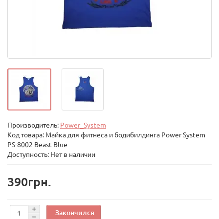
Производитель:
Power_System
Код товара:
Майка для фитнеса и бодибилдинга Power System
PS-8002 Beast Blue
Доступность: Нет в наличии
390грн.
Закончился