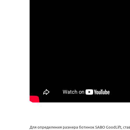
Для определения размера ботинок SABO GoodLift, ста