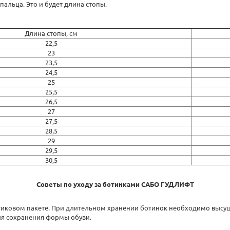
альца. Это и будет длина стопы.
Длина стопы, см
22,5
23
23,5
24,5
25
25,5
26,5
27
27,5
28,5
29
29,5
30,5
Советы по уходу за ботинками САБО ГУДЛИФТ
тиковом пакете. При длительном хранении ботинок необходимо высуши
ля сохранения формы обуви.