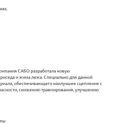
иях.
Компания САБО разработала новую
приседа и жима лежа. Специально для данной
ериала, обеспечивающего наилучшее сцепление с
пасности, снижению травмирования, улучшению
опы