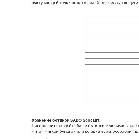
выступающей точки пятки до наиболее выступающего п
Хранение ботинок SABO GoodLift
Никогда не оставляйте Ваши ботинки мокрыми в плас
мятой мягкой бумагой или вставив приспособления д