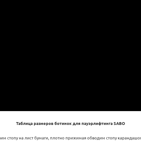
Таблица размеров ботинок для пауэрлифтинга SABO
вим стопу на лист бумаги, плотно прижимая обводим стопу карандашом