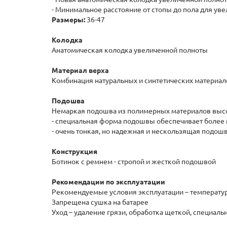
- Минимальное расстояние от стопы до пола для ув
Размеры:
36-47
Колодка
Анатомическая колодка увеличенной полноты
Материал верха
Комбинация натуральных и синтетических материал
Подошва
Немаркая подошва из полимерных материалов выс
- специальная форма подошвы обеспечивает более 
- очень тонкая, но надежная и нескользящая подошв
Конструкция
Ботинок с ремнем - стропой и жесткой подошвой
Рекомендации по эксплуатации
Рекомендуемые условия эксплуатации – температура
Запрещена сушка на батарее
Уход – удаление грязи, обработка щеткой, специал