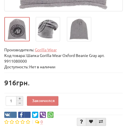
Производитель:
Gorilla Wear
Код товара:
Шапка Gorilla Wear Oxford Beanie Gray арт.
9911080000
Доступность: Нет в наличии
916грн.
Закончился
0