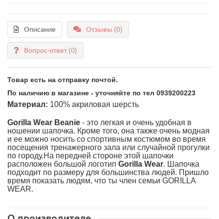
Описание
Отзывы (0)
Вопрос-ответ
(0)
Товар есть на отправку почтой.
По наличию в магазине - уточняйте по тел 0939200223
Материал:
100% акриловая шерсть
Gorilla Wear Beanie
- это легкая и очень удобная в
ношении шапочка. Кроме того, она также очень модная
и ее можно носить со спортивным костюмом во время
посещения тренажерного зала или случайной прогулки
по городу.На передней стороне этой шапочки
расположен большой логотип
Gorilla Wear
. Шапочка
подходит по размеру для большинства людей. Пришло
время показать людям, что ты член семьи GORILLA
WEAR.
О производителе