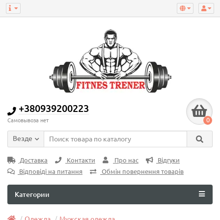
+380939200223
0
Самовывоза нет
Везде
Доставка
Контакти
Про нас
Відгуки
Відповіді на питання
Обмін повернення товарів
Категории
Одежда
Мужская одежда