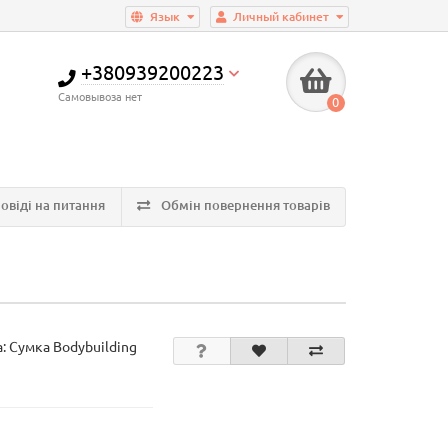
Язык
Личный кабинет
+380939200223
Самовывоза нет
0
овіді на питання
Обмін повернення товарів
а:
Сумка Bodybuilding