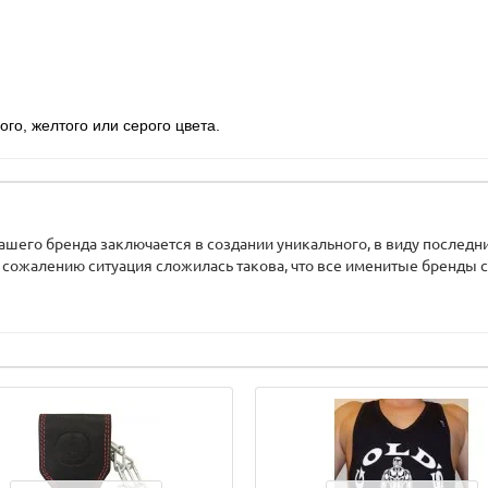
го, желтого или серого цвета.
шего бренда заключается в создании уникального, в виду последни
 сожалению ситуация сложилась такова, что все именитые бренды ст