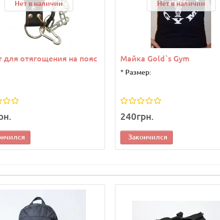
Нет в наличии
Нет в наличии
 для отягощения на пояс
Майка Gold`s Gym
*
Размер:
рн.
240грн.
ончился
Закончился