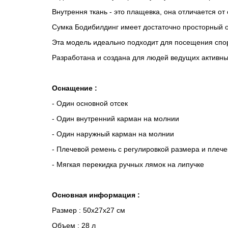
Внутрення ткань - это плащевка, она отличается о
Сумка Бодибилдинг имеет достаточно просторный 
Эта модель идеально подходит для посещения спорт
Разработана и создана для людей ведущих активны
Оснащение :
- Один основной отсек
- Один внутренний карман на молнии
- Один наружный карман на молнии
- Плечевой ремень с регулировкой размера и плеч
- Мягкая перекидка ручных лямок на липучке
Основная информация :
Размер : 50х27х27 см
Объем : 28 л