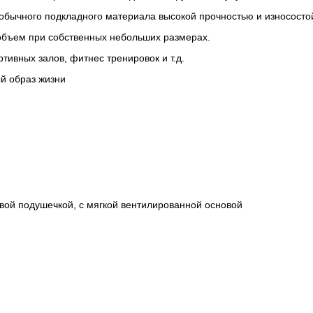
т обычного подкладного материала высокой прочностью и износосто
объем при собственных небольших размерах.
ивных залов, фитнес тренировок и т.д.
й образ жизни
евой подушечкой, с мягкой вентилированной основой