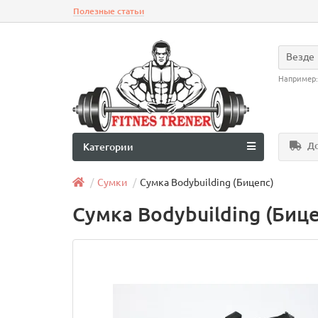
Полезные статьи
Везде
Например
До
Категории
Сумки
Сумка Bodybuilding (Бицепс)
Сумка Bodybuilding (Бице