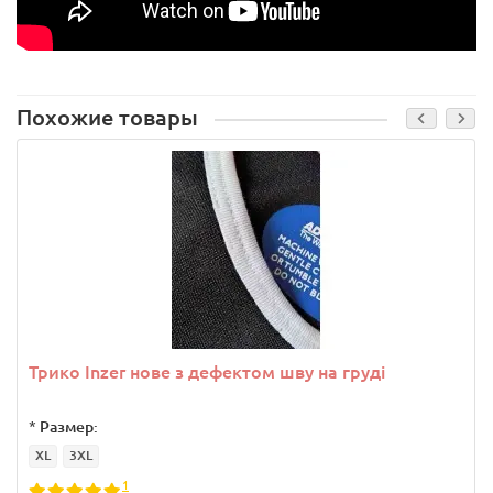
Похожие товары
Трико Inzer нове з дефектом шву на груді
*
Размер:
XL
3XL
1