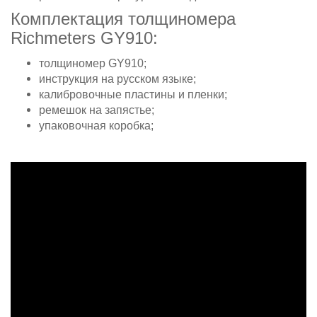
Комплектация толщиномера
Richmeters GY910:
толщиномер GY910;
инструкция на русском языке;
калибровочные пластины и пленки;
ремешок на запястье;
упаковочная коробка;