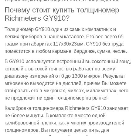
Почему стоит купить толщиномер
Richmeters GY910?
Толщиномер GY910 один из самых компактных и
легких приборов в нашем каталоге. Его вес всего 65
грамм при габаритах 117х30х23мм. GY910 без труда
поместится в любом кармане, бардачке, сумке, чехле.
В GY910 используется встроенный высокоточный зонд,
который с высокой точностью работает по всему
диапазону измерений от 0 до 1300 микрон. Результат
мгновенно выводится на дисплей, причем Вы можете
отобразить его в микронах, милсах, миллиметрах, чего
не предложит ни один толщиномер на рынке!
Калибровка толщиномера Richmeters GY910 занимает
не более минуты. В комплекте вместо одной
калибровочной пленки, как у многих производителей
толщиномеров, Вы получаете целых пять, для