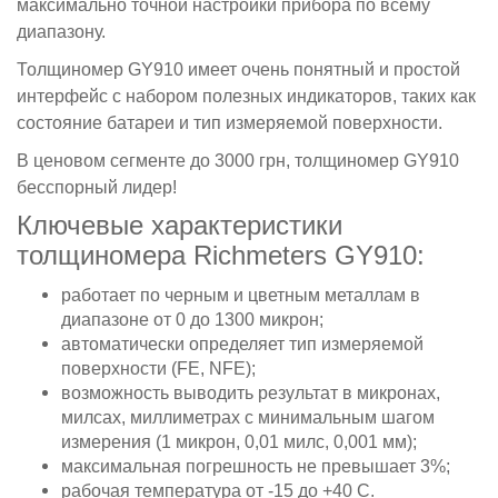
максимально точной настройки прибора по всему
диапазону.
Толщиномер GY910 имеет очень понятный и простой
интерфейс с набором полезных индикаторов, таких как
состояние батареи и тип измеряемой поверхности.
В ценовом сегменте до 3000 грн, толщиномер GY910
бесспорный лидер!
Ключевые характеристики
толщиномера Richmeters GY910:
работает по черным и цветным металлам в
диапазоне от 0 до 1300 микрон;
автоматически определяет тип измеряемой
поверхности (FE, NFE);
возможность выводить результат в микронах,
милсах, миллиметрах с минимальным шагом
измерения (1 микрон, 0,01 милс, 0,001 мм);
максимальная погрешность не превышает 3%;
рабочая температура от -15 до +40 С.