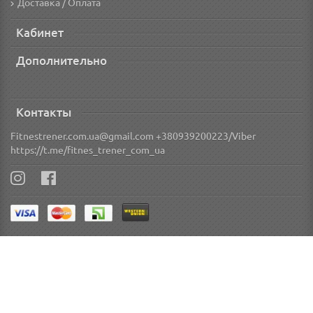
Доставка / Оплата
Кабинет
Дополнительно
Контакты
Fitnestrener.com.ua@gmail.com +380939200223/Viber
https://t.me/fitnes_trener_com_ua