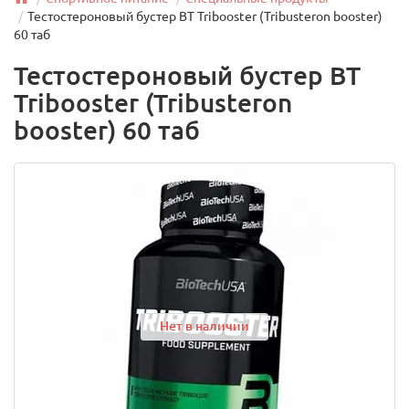
Тестостероновый бустер BT Tribooster (Tribusteron booster)
60 таб
Тестостероновый бустер BT
Tribooster (Tribusteron
booster) 60 таб
Нет в наличии