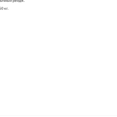
бычный рейдж.
0 кг.