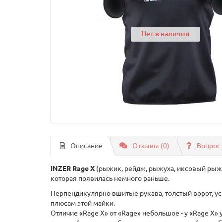
Нет в наличии
Описание
Отзывы (0)
Вопрос
INZER Rage X
(рыжик, рейдж, рыжуха, иксовый рыжик
которая появилась немного раньше.
Перпендикулярно вшитые рукава, толстый ворот, ус
плюсам этой майки.
Отличие «Rage X» от «Rage» небольшое - у «Rage X