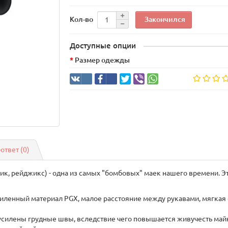
Закончился
Кол-во
Доступные опции
Размер одежды
-ответ
(0)
, рейджикс) - одна из самых "бомбовых" маек нашего времени. Эта
иленный материал PGX, малое расстояние между рукавами, мягкая 
» усилены грудные швы, вследствие чего повышается живучесть майк