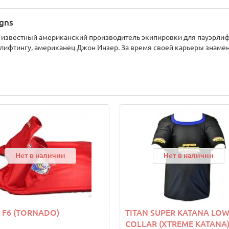
igns
 – известный американский производитель экипировки для пауэрли
лифтингу, американец Джон Инзер. За время своей карьеры знамени
Нет в наличии
Нет в наличии
 F6 (TORNADO)
TITAN SUPER KATANA LOW
COLLAR (XTREME KATANA)