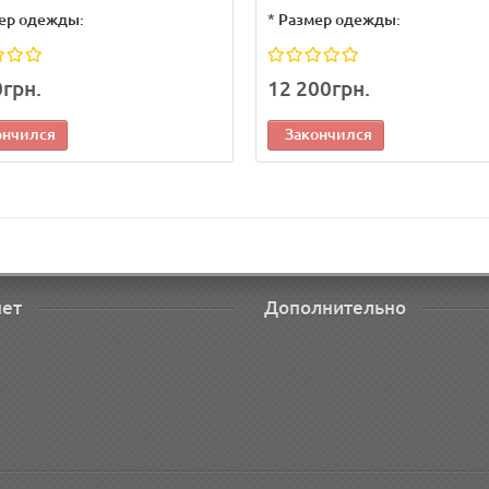
ер одежды:
*
Размер одежды:
0грн.
12 200грн.
ончился
Закончился
нет
Дополнительно