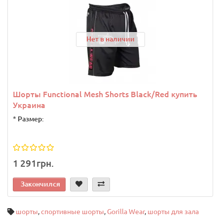
Нет в наличии
Шорты Functional Mesh Shorts Black/Red купить
Украина
*
Размер:
1 291грн.
Закончился
шорты
,
спортивные шорты
,
Gorilla Wear
,
шорты для зала