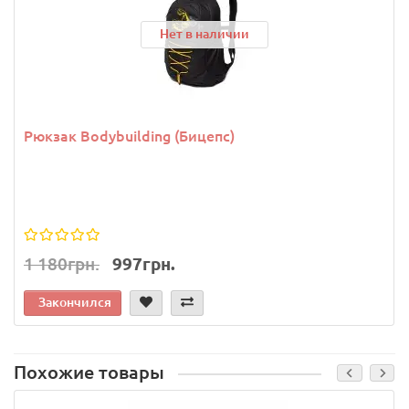
Нет в наличии
Рюкзак Bodybuilding (Бицепс)
1 180грн.
997грн.
Закончился
Похожие товары