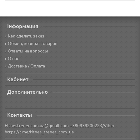
Інформация
Как сделать заказ
Обмен, возврат товаров
Ответы на вопросы
О нас
Доставка / Оплата
Кабинет
Дополнительно
Контакты
Fitnestrener.com.ua@gmail.com +380939200223/Viber
https://t.me/fitnes_trener_com_ua