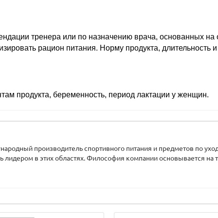
мендации тренера или по назначению врача, основанных на
мизировать рацион питания. Норму продукта, длительность и
там продукта, беременность, период лактации у женщин.
народный производитель спортивного питания и предметов по уходу 
ть лидером в этих областях. Философия компании основывается на тр