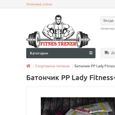
Полезные статьи
Везде
Например
До
Категории
Спортивное питание
Батончик PP Lady Fitness
Батончик PP Lady Fitness+