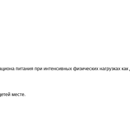
иона питания при интенсивных физических нагрузках как д
етей месте.