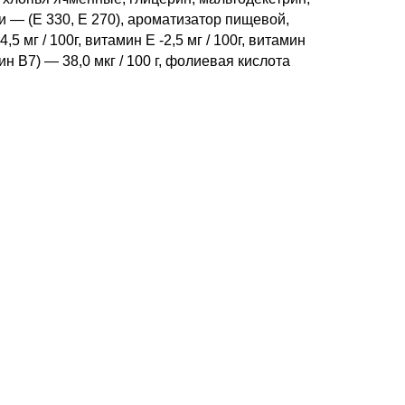
сти — (Е 330, Е 270), ароматизатор пищевой,
мг / 100г, витамин Е -2,5 мг / 100г, витамин
амин В7) — 38,0 мкг / 100 г, фолиевая кислота