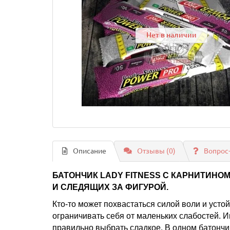
Нет в наличии
Описание
Отзывы (0)
Вопрос
БАТОНЧИК LADY FITNESS С КАРНИТИНО
И СЛЕДЯЩИХ ЗА ФИГУРОЙ.
Кто-то может похвастаться силой воли и усто
ограничивать себя от маленьких слабостей. Ин
правильно выбрать сладкое. В одном батончи