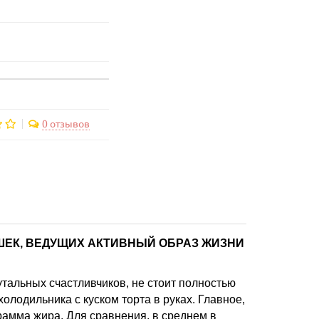
0 отзывов
ШЕК, ВЕДУЩИХ АКТИВНЫЙ ОБРАЗ ЖИЗНИ
рутальных счастливчиков, не стоит полностью
олодильника с куском торта в руках. Главное,
рамма жира. Для сравнения, в среднем в