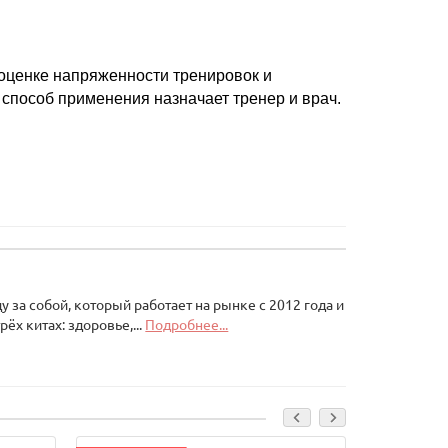
 оценке напряженности тренировок и
 способ применения назначает тренер и врач.
за собой, который работает на рынке с 2012 года и
ёх китах: здоровье,...
Подробнее...