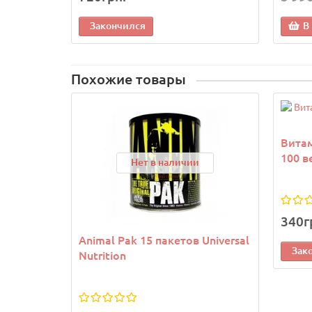
Закончился
В
Похожие товары
Вита
100 в
Нет в наличии
340г
Animal Pak 15 пакетов Universal
Зак
Nutrition