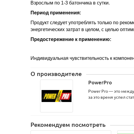
Взрослым по 1-3 батончика в сутки.
Период применения:
Продукт следует употреблять только по реко
энергетических затрат в целом, с целью опти
Предостережение к применению:
Индивидуальная чувствительность к компонен
О производителе
PowerPro
Power Pro — это между
за это время успел ста
Рекомендуем посмотреть