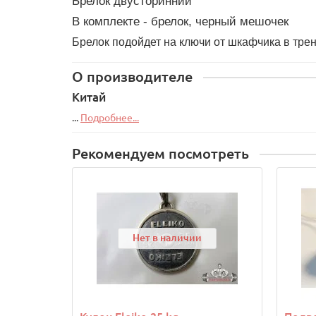
Брелок двусторинний
В комплекте - брелок, черный мешочек
Брелок подойдет на ключи от шкафчика в тре
О производителе
Китай
...
Подробнее...
Рекомендуем посмотреть
Нет в наличии