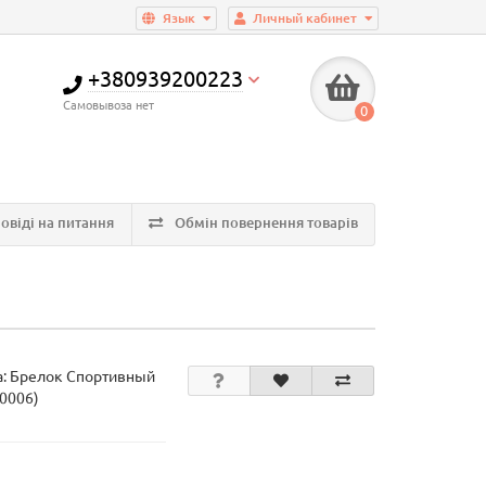
Язык
Личный кабинет
+380939200223
Самовывоза нет
0
овіді на питання
Обмін повернення товарів
а:
Брелок Спортивный
 0006)