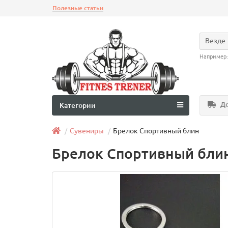
Полезные статьи
Везде
Например
До
Категории
Сувениры
Брелок Спортивный блин
Брелок Спортивный блин