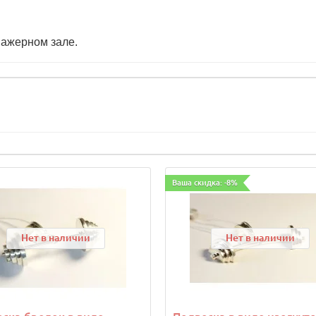
нажерном зале.
Ваша скидка: -8%
Нет в наличии
Нет в наличии