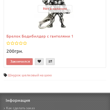
Нет в наличии
Брелок Бодибилдер с гантелями 1
200грн.
Закончился
Шнурок шелковый на шею
Інформация
Как сделать заказ