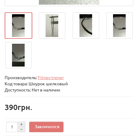
Производитель:
Fitnes-trener
Код товара:
Шнурок шелковый
Доступность: Нет в наличии
390грн.
Закончился