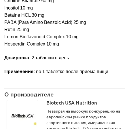
Choline Bitartrate 50 mg
Inositol 10 mg
Betaine HCL 30 mg
PABA (Para Amino Benzoic Acid) 25 mg
Rutin 25 mg
Lemon Bioflavonoid Complex 10 mg
Hesperdin Complex 10 mg
Дозировка:
2 таблетки в день
Применение:
по 1 таблетке после приема пищи
О производителе
Biotech USA Nutrition
Невзирая на высокую конкуренцию на
европейском рынке продуктов
спортивного питания, американская
компания BioTech USA смогла добиться