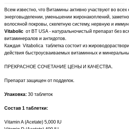
Всем известно, что Витамины активно участвуют во всех
энерговыделении, уменьшении жиронакоплений, заметно
волосяной покровы, скелетную систему, нервную и имм
Vitabolic
от BT USA - натуральночистый препарат без вс
витаминералов и антидотов.
Каждая Vitabolicа таблетка состоит из жироводораство
действия быстроусваиваемых витаминных и минеральн
ПРЕКРАСНОЕ СОЧЕТАНИЕ ЦЕНЫ И КАЧЕСТВА.
Препарат защищен от подделок.
Упаковка:
30 таблеток
Состав
1 таблетки:
Vitamin A (Acetate) 5,000 IU