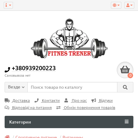
+380939200223
0
Самовывоза нет
Везде
Доставка
Контакти
Про нас
Відгуки
Відповіді на питання
Обмін повернення товарів
Категории
Спортивное питание
Витамины