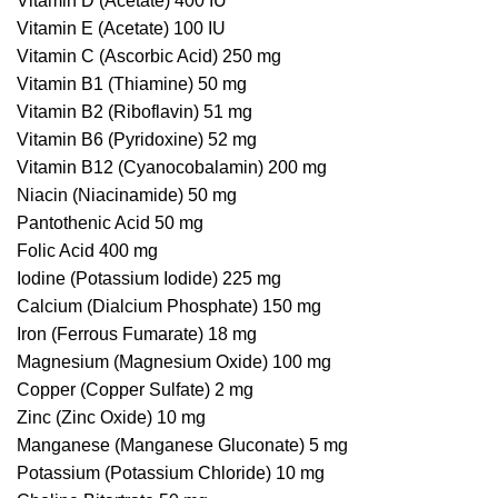
Vitamin D (Acetate) 400 IU
Vitamin E (Acetate) 100 IU
Vitamin C (Ascorbic Acid) 250 mg
Vitamin B1 (Thiamine) 50 mg
Vitamin B2 (Riboflavin) 51 mg
Vitamin B6 (Pyridoxine) 52 mg
Vitamin B12 (Cyanocobalamin) 200 mg
Niacin (Niacinamide) 50 mg
Pantothenic Acid 50 mg
Folic Acid 400 mg
Iodine (Potassium Iodide) 225 mg
Calcium (Dialcium Phosphate) 150 mg
Iron (Ferrous Fumarate) 18 mg
Magnesium (Magnesium Oxide) 100 mg
Copper (Copper Sulfate) 2 mg
Zinc (Zinc Oxide) 10 mg
Manganese (Manganese Gluconate) 5 mg
Potassium (Potassium Chloride) 10 mg