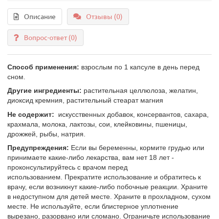
Описание
Отзывы (0)
Вопрос-ответ
(0)
Способ применения:
взрослым по 1 капсуле в день перед
сном.
Другие ингредиенты
:
растительная целлюлоза, желатин,
диоксид кремния, растительный стеарат магния
Не содержит:
искусственных добавок, консервантов, сахара,
крахмала, молока, лактозы, сои, клейковины, пшеницы,
дрожжей, рыбы, натрия.
Предупреждения:
Если вы беременны, кормите грудью или
принимаете какие-либо лекарства, вам нет 18 лет -
проконсультируйтесь с врачом перед
использованием. Прекратите использование и обратитесь к
врачу, если возникнут какие-либо побочные реакции. Храните
в недоступном для детей месте. Храните в прохладном, сухом
месте. Не используйте, если блистерное уплотнение
вырезано, разорвано или сломано. Ограничьте использование