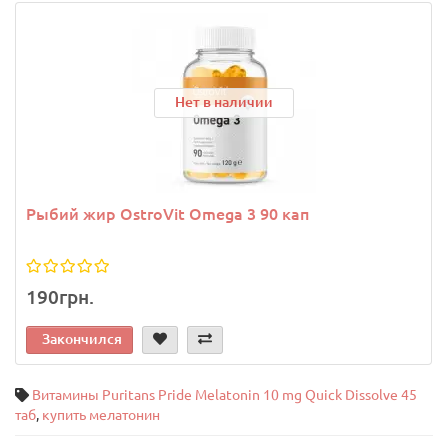
Нет в наличии
Рыбий жир OstroVit Omega 3 90 кап
190грн.
Закончился
Витамины Puritans Pride Melatonin 10 mg Quick Dissolve 45
таб
,
купить мелатонин