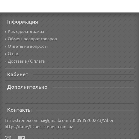
Інформация
Как сделать заказ
Обмен, возврат товаров
Ответы на вопросы
О нас
Доставка / Оплата
Кабинет
Дополнительно
Контакты
Fitnestrener.com.ua@gmail.com +380939200223/Viber
https://t.me/fitnes_trener_com_ua