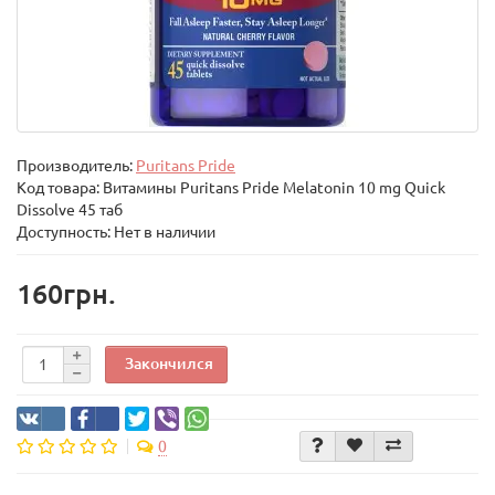
Производитель:
Puritans Pride
Код товара:
Витамины Puritans Pride Melatonin 10 mg Quick
Dissolve 45 таб
Доступность: Нет в наличии
160грн.
Закончился
0