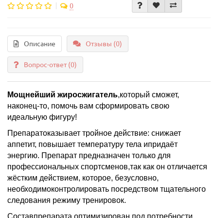
0
Описание
Отзывы (0)
Вопрос-ответ
(0)
Мощнейший жиросжигатель
,который сможет,
наконец-то, помочь вам сформировать свою
идеальную фигуру!
Препаратоказывает тройное действие: снижает
аппетит, повышает температуру тела ипридаёт
энергию. Препарат предназначен только для
профессиональных спортсменов,так как он отличается
жёстким действием, которое, безусловно,
необходимоконтролировать посредством тщательного
следования режиму тренировок.
Составпрепарата оптимизирован под потребности