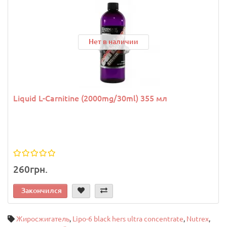
Нет в наличии
Liquid L-Carnitine (2000mg/30ml) 355 мл
260грн.
Закончился
Жиросжигатель
,
Lipo-6 black hers ultra concentrate
,
Nutrex
,