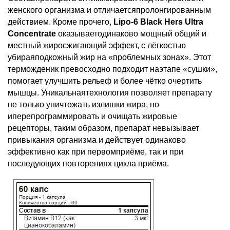
женского организма и отличаетсяпролонгированным
действием. Кроме прочего,
Lipo-6 Black Hers Ultra
Concentrate
оказываетодинаково мощный общий и
местный жиросжигающий эффект, с лёгкостью
убираяподкожный жир на «проблемных зонах». Этот
терможденик превосходно подходит наэтапе «сушки»,
помогает улучшить рельеф и более чётко очертить
мышцы. Уникальнаятехнология позволяет препарату
не только уничтожать излишки жира, но
иперепрограммировать и очищать жировые
рецепторы, таким образом, препарат невызывает
привыкания организма и действует одинаково
эффективно как при первомприёме, так и при
последующих повторениях цикла приёма.