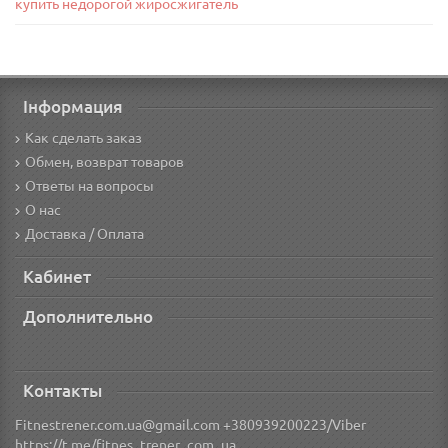
купить недорогой жиросжигатель
Інформация
Как сделать заказ
Обмен, возврат товаров
Ответы на вопросы
О нас
Доставка / Оплата
Кабинет
Дополнительно
Контакты
Fitnestrener.com.ua@gmail.com +380939200223/Viber
https://t.me/fitnes_trener_com_ua