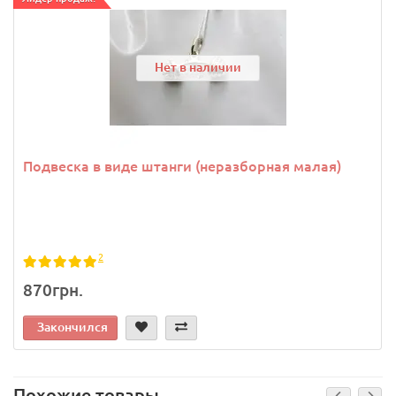
Нет в наличии
Подвеска в виде штанги (неразборная малая)
2
870грн.
Закончился
Похожие товары