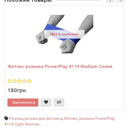
Нет в наличии
Фитнес резинка PowerPlay 4114 Medium Синяя
180грн.
Закончился
Резина
,
резина для фитнеса
,
Фитнес резинка PowerPlay
4114 Light Желтая