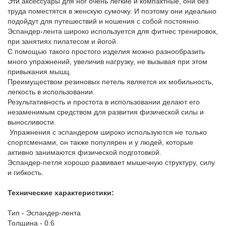
Эти аксессуары для ног очень легкие и компактные, они без
труда поместятся в женскую сумочку. И поэтому они идеально
подойдут для путешествий и ношения с собой постоянно.
Эспандер-лента широко используется для фитнес тренировок,
при занятиях пилатесом и йогой.
С помощью такого простого изделия можно разнообразить
много упражнений, увеличив нагрузку, не вызывая при этом
привыкания мышц.
Преимуществом резиновых петель является их мобильность,
легкость в использовании.
Результативность и простота в использовании делают его
незаменимым средством для развития физической силы и
выносливости.
Упражнения с эспандером широко используются не только
спортсменами, он также популярен и у людей, которые
активно занимаются физической подготовкой.
Эспандер-петля хорошо развивает мышечную структуру, силу
и гибкость.
Технические характеристики:
Тип - Эспандер-лента
Толщина - 0.6