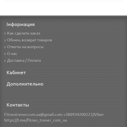
Інформация
Как сделать заказ
Обмен, возврат товаров
Ответы на вопросы
О нас
Доставка / Оплата
Кабинет
Дополнительно
Контакты
Fitnestrener.com.ua@gmail.com +380939200223/Viber
https://t.me/fitnes_trener_com_ua