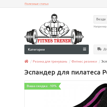
Полезные статьи
Везде
Например
До
Категории
Резина для тренувань
Фитнес резинки
Эсп
Эспандер для пилатеса Po
Ваша скидка: -10%