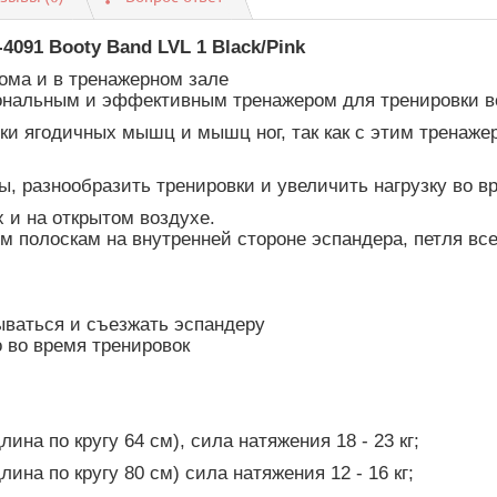
4091 Booty Band LVL 1 Black/Pink
ома и в тренажерном зале
нальным и эффективным тренажером для тренировки ве
и ягодичных мышц и мышц ног, так как с этим тренажер
 разнообразить тренировки и увеличить нагрузку во вр
 и на открытом воздухе.
полоскам на внутренней стороне эспандера, петля всег
ываться и съезжать эспандеру
 во время тренировок
лина по кругу 64 см), сила натяжения 18 - 23 кг;
лина по кругу 80 см) сила натяжения 12 - 16 кг;