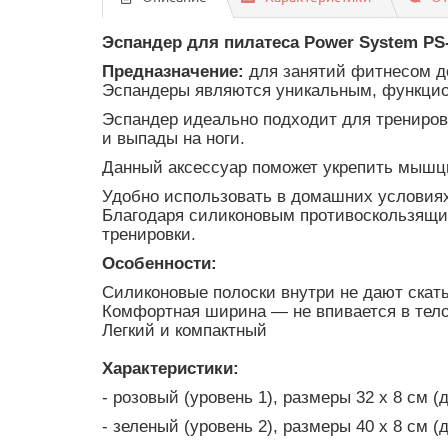
Эспандер для пилатеса Power System PS-
Предназначение:
для занятий фитнесом д
Эспандеры являются уникальным, функцио
Эспандер идеально подходит для тренировк
и выпады на ноги.
Данный аксессуар поможет укрепить мышцы,
Удобно использовать в домашних условиях
Благодаря силиконовым противоскользящим 
тренировки.
Особенности:
Силиконовые полоски внутри не дают скат
Комфортная ширина — не впивается в тело
Легкий и компактный
Характеристики:
- розовый (уровень 1), размеры 32 х 8 см (д
- зеленый (уровень 2), размеры 40 х 8 см (д