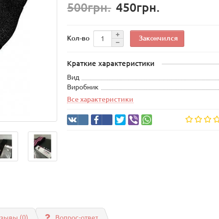
500грн.
450грн.
Закончился
Кол-во
Краткие характеристики
Вид
Виробник
Все характеристики
зывы (0)
Вопрос-ответ