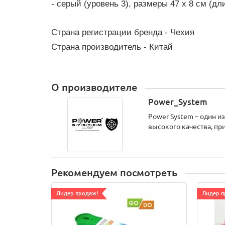
- серый (уровень 3), размеры 47 х 8 см (дли
Страна регистрации бренда - Чехия
Страна производитель - Китай
О производителе
Power_System
Power System – один 
высокого качества, пр
Рекомендуем посмотреть
Лидер продаж!
Лидер п