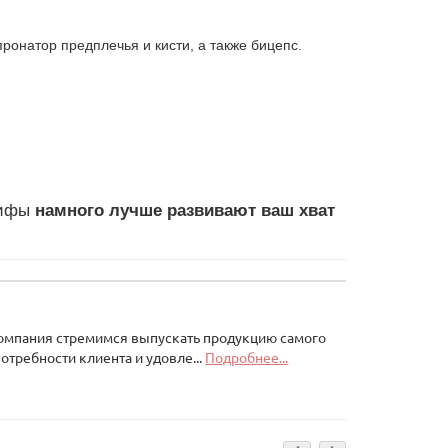
онатор предплечья и кисти, а также бицепс.
рифы
намного лучше развивают ваш хват
Компания стремимся выпускать продукцию самого
отребности клиента и удовле...
Подробнее...