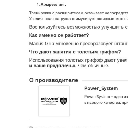
Армреслинг.
Тренировка с расширителем оказывает непосредств
Увеличенная нагрузка стимулирует активные мышеч
Воспользуйтесь возможностью улучшить с
Как именно он работает?
Manus Grip мгновенно преобразовует штанги
Что дают занятия с толстым грифом?
Использования толстых грифоф дают уве
и ваше предплечье,
чем обычные.
О производителе
Power_System
Power System – один 
высокого качества, пр