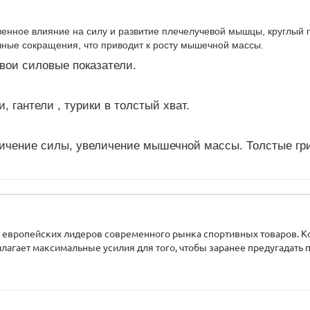
енное влияние на силу и развитие плечелучевой мышцы, круглый пр
ные сокращения, что приводит к росту мышечной массы.
вои силовые показатели.
, гантели , турики в толстый хват.
личение силы, увеличение мышечной массы. Толстые г
из европейских лидеров современного рынка спортивных товаров. 
илагает максимальные усилия для того, чтобы заранее предугадать п