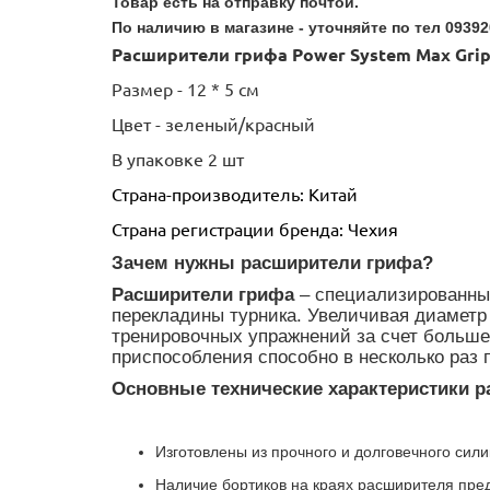
Товар есть на отправку почтой.
По наличию в магазине - уточняйте по тел 09392
Расширители грифа Power System Max Gripz
Размер - 12 * 5 см
Цвет - зеленый/красный
В упаковке 2 шт
Страна-производитель: Китай
Страна регистрации бренда: Чехия
Зачем нужны расширители грифа?
Расширители грифа
– специализированные
перекладины турника. Увеличивая диаметр
тренировочных упражнений за счет больше
приспособления способно в несколько раз 
Основные технические характеристики 
Изготовлены из прочного и долговечного сил
Наличие бортиков на краях расширителя пред