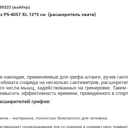
00223 (вайбер)
 PS-4057 XL 12*5 см (расширитель хвата)
 накладки, применяемые для грифа штанги, ручек ганте
 обхвата снаряда на несколько сантиметров, расширит
го числа мышц, задействованных на тренировке. Таким 
повысить эффективность времени, проведенного в спор
расширителей грифов:
икона – материала, полностью безопасного для человека;
отвращает соскальзывание рук со снаряда и снижает риск травмат