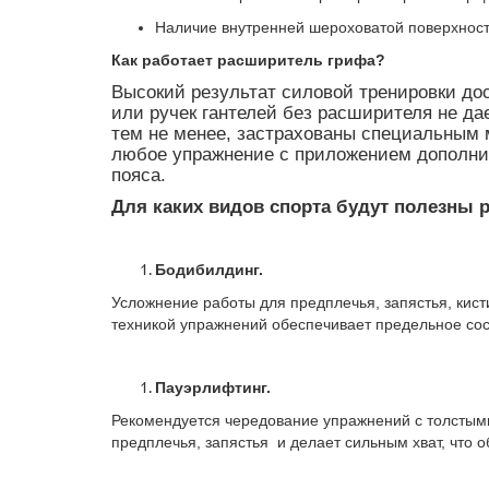
Наличие внутренней шероховатой поверхност
Как работает расширитель грифа?
Высокий результат силовой тренировки до
или ручек гантелей без расширителя не д
тем не менее, застрахованы специальным 
любое упражнение с приложением дополнит
пояса.
Для каких видов спорта будут полезны 
Бодибилдинг.
Усложнение работы для предплечья, запястья, кист
техникой упражнений обеспечивает предельное сос
Пауэрлифтинг.
Рекомендуется чередование упражнений с толстым
предплечья, запястья и делает сильным хват, что 