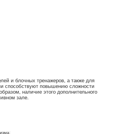
лей и блочных тренажеров, а также для
ели способствуют повышению сложности
образом, наличие этого дополнительного
тивном зале.
изма;