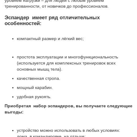
уровнем нагрузки – для людей с любым уровнем
тренированности, от новичков до профессионалов.
Эспандер имеет ряд отличительных
особенностей:
компактный размер и лёгкий вес;
простота эксплуатации и многофункциональность
(используется для комплексных тренировок всех
основных мышц тела).
качественная стропа.
мощный карабин.
удобная рукоять.
Приобретая набор эспандеров, вы получаете следующие
выгоды:
устройство можно использовать в любых условиях:
дома, в командировке, на отдыхе;