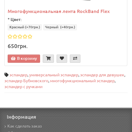
Многофункциональная лента RockBand Flex
*
Цвет:
Красный
(+70грн.)
Черный
(+40грн.)
650грн.
В корзину
эспандер
,
универсальный эспандер
,
эспандер для девушек
,
эспандер Бубновского
,
многофункциональный эспандер
,
эспандер с ручками
Інформация
Как сделать заказ