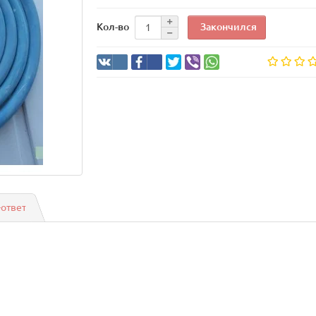
Закончился
Кол-во
-ответ