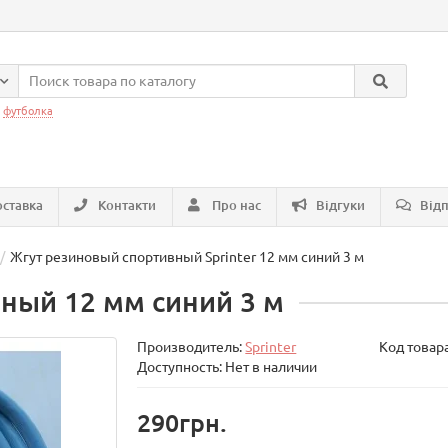
:
футболка
ставка
Контакти
Про нас
Відгуки
Відп
Жгут резиновый спортивный Sprinter 12 мм синий 3 м
ный 12 мм синий 3 м
Производитель:
Sprinter
Код товар
Доступность: Нет в наличии
290грн.