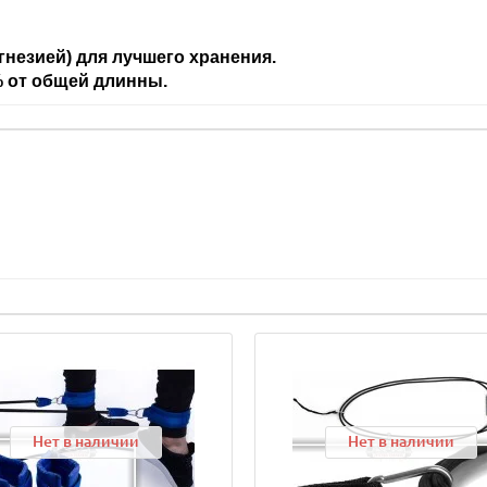
незией) для лучшего хранения.
% от общей длинны.
Нет в наличии
Нет в наличии