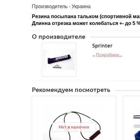
Производитель - Украина
Резина посыпана тальком (спортивной маг
Длинна отрезка может колебаться +- до 5 
О производителе
Sprinter
...
Подробнее...
Рекомендуем посмотреть
Нет в наличии