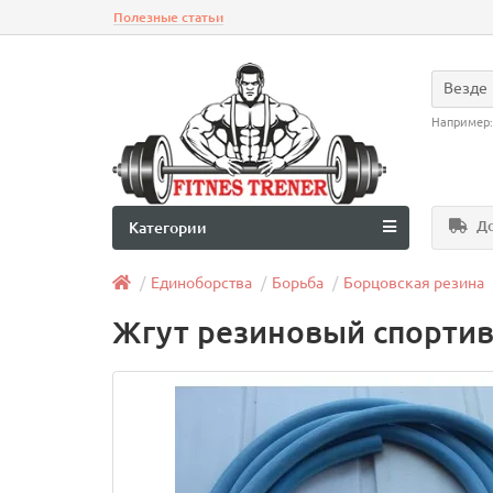
Полезные статьи
Везде
Например
До
Категории
Единоборства
Борьба
Борцовская резина
Жгут резиновый спортив