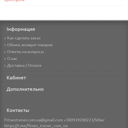
Інформация
Как сделать заказ
Обмен, возврат товаров
Ответы на вопросы
О нас
Доставка / Оплата
Кабинет
Дополнительно
Контакты
Fitnestrener.com.ua@gmail.com +380939200223/Viber
https://t.me/fitnes_trener_com_ua