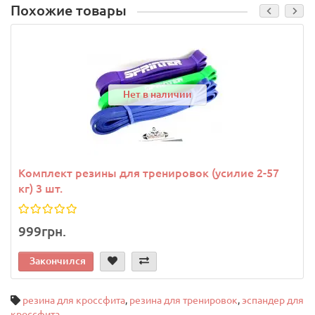
Похожие товары
Нет в наличии
Комплект резины для тренировок (усилие 2-57
кг) 3 шт.
999грн.
Закончился
резина для кроссфита
,
резина для тренировок
,
эспандер для
кроссфита