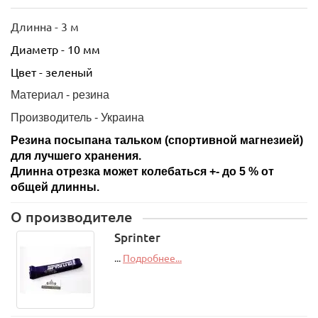
Длинна - 3 м
Диаметр - 10 мм
Цвет - зеленый
Материал - резина
Производитель - Украина
Резина посыпана тальком (спортивной магнезией)
для лучшего хранения.
Длинна отрезка может колебаться +- до 5 % от
общей длинны.
О производителе
Sprinter
...
Подробнее...