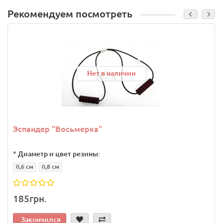
Рекомендуем посмотреть
Нет в наличии
Эспандер "Восьмерка"
*
Диаметр и цвет резины:
0,6 см
0,8 см
185грн.
Закончился