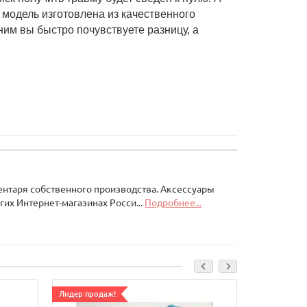
 модель изготовлена из качественного
ним вы быстро почувствуете разницу, а
ентаря собственного производства. Аксессуары
гих Интернет-магазинах Росси...
Подробнее...
Лидер продаж!
Ваша скидка: