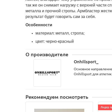
так же он снимает нагрузку с верхней части 
металла и прочной стропы. Армбластер жестко
результат будет говорить сам за себя.
Особенности
материал: металл, стропа;
цвет: черно-красный
О производителе
Onhillsport_
Основное направление 
Onhillsport для атлет
Рекомендуем посмотреть
Лидер п