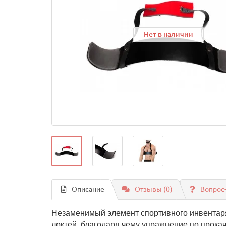
Нет в наличии
Описание
Отзывы (0)
Вопрос
Незаменимый элемент спортивного инвентаря 
локтей, благодаря чему упражнение по прокач