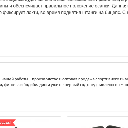
спины и обеспечивает правильное положение осанки. Данная
 фиксирует локти, во время поднятия штанги на бицепс. С 
нашей работы – производство и оптовая продажа спортивного инв
ики, фитнеса и бодибилдинга уже не первый год представлены во мно
родаж!