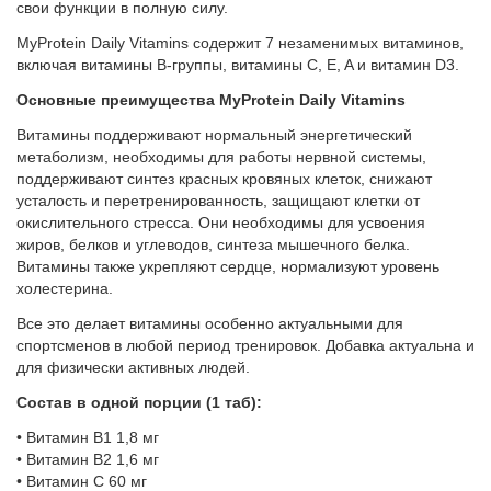
свои функции в полную силу.
MyProtein Daily Vitamins содержит 7 незаменимых витаминов,
включая витамины B-группы, витамины C, E, A и витамин D3.
Основные преимущества MyProtein Daily Vitamins
Витамины поддерживают нормальный энергетический
метаболизм, необходимы для работы нервной системы,
поддерживают синтез красных кровяных клеток, снижают
усталость и перетренированность, защищают клетки от
окислительного стресса. Они необходимы для усвоения
жиров, белков и углеводов, синтеза мышечного белка.
Витамины также укрепляют сердце, нормализуют уровень
холестерина.
Все это делает витамины особенно актуальными для
спортсменов в любой период тренировок. Добавка актуальна и
для физически активных людей.
Состав в одной порции (1 таб):
• Витамин B1 1,8 мг
• Витамин B2 1,6 мг
• Витамин C 60 мг