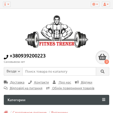
+380939200223
0
Самовывоза нет
Везде
Доставка
Контакти
Про нас
Відгуки
Відповіді на питання
Обмін повернення товарів
Категории
Спортивное питание
Витамины