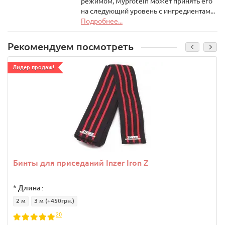
режимом, Myprotein может принять его
на следующий уровень с ингредиентам...
Подробнее...
Рекомендуем посмотреть
Лидер продаж!
Бинты для приседаний Inzer Iron Z
*
Длина :
2 м
3 м
(+450грн.)
20