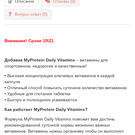
Описание
Отзывы (0)
Вопрос-ответ
(0)
Внимание! Сроки 10\21
Добавка MyProtein Daily Vitamins
– витамины для
спортсменов, недорогие и качественные!
• Высокая концентрация ключевых витаминов в каждой
капсуле
• Отличный способ повысить суточное количество витаминов
• Удобные для глотания таблетки
• Быстро и полноценно усваиваются.
Как работает MyProtein Daily Vitamins?
Формула MyProtein Daily Vitamins поможет вам достичь
рекомендованной суточной нормы жизненно важных
витаминов. Витамины нужны организму чтобы он выполнял