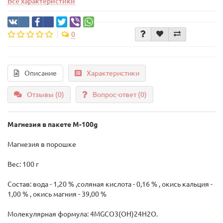
Все характеристики
0
Описание
Характеристики
Отзывы (0)
Вопрос-ответ
(0)
Магнезия в пакете M-100g
Магнезия в порошке
Вес: 100 г
Состав: вода - 1,20 % ,соляная кислота - 0,16 % , окись кальция -
1,00 % , окись магния - 39,00 %
Молекулярная формула: 4MGCO3(OH)24H2O.