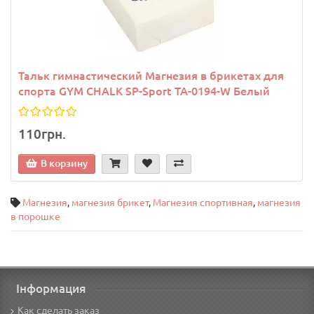
Тальк гимнастический Магнезия в брикетах для
спорта GYM CHALK SP-Sport TA-0194-W Белый
110грн.
В корзину
Магнезия
,
магнезия брикет
,
Магнезия спортивная
,
магнезия
в порошке
Інформация
Как сделать заказ