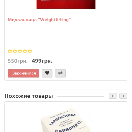
Медальница "Weightlifting"
550грн.
499грн.
Закончился
Похожие товары