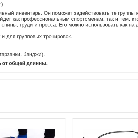
г)
ивный инвентарь. Он поможет задействовать те групп
йдет как профессиональным спортсменам, так и тем, кто
спины, груди и пресса. Его можно использовать как на д
 и для групповых тренировок.
тарзанки, банджи).
% от общей длинны.