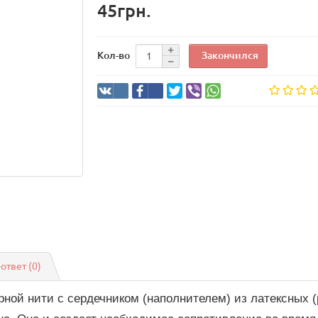
45грн.
Закончился
Кол-во
-ответ
(0)
ной нити с сердечником (наполнителем) из латексных (