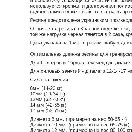
В основе жгута находится эластичная рези
используется крепкая и долговечная полиэ
водоотталкивающих свойств эта ткань прак
Резина представлена украинским производи
Отличается резина в Красной оплетке тем, 
той же нагрузке черная тянется в 2 раза, кра
Цена указана за 1 метр, режем любую дли
Оптимальная длинна резины для тренирово
Для боксёров и борцов рекомендую диамет
Для силовых занятий - диаметр 12-14-17 м
Сила натяжения:
8мм (14-23 кг)
10мм (19-34 кг)
12мм (32-40 кг)
14 мм (42-55 кг)
17 мм (53-75 кг)
Диаметр 8 мм. (примерно на вес 50-65 кг)
Диаметр 10 мм. (примерно на вес 65-75 кг)
Диаметр 12 мм. (примерно на вес 80-100 кг