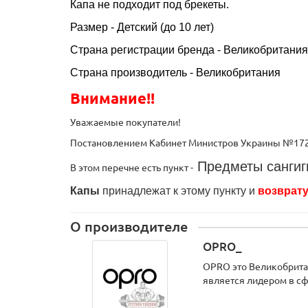
Капа не подходит под брекеты.
Размер - Детский (до 10 лет)
Страна регистрации бренда - Великобритания
Страна производитель - Великобритания
Внимание!!
Уважаемые покупатели!
Постановлением Кабинет Министров Украины №172 о
Предметы сангиг
В этом перечне есть пункт -
Капы
принадлежат к этому пункту и
возврату
О производителе
OPRO_
OPRO это Великобритан
является лидером в сф