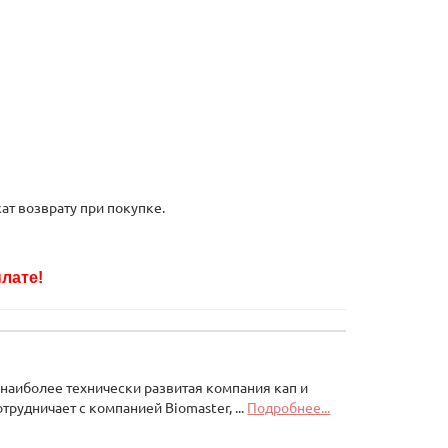
т возврату при покупке.
лате!
 наиболее технически развитая компания кап и
удничает с компанией Biomaster, ...
Подробнее...