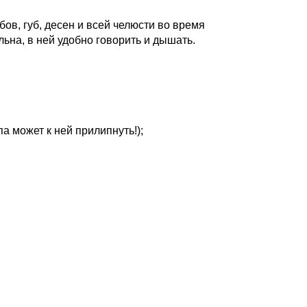
в, губ, десен и всей челюсти во время
ьна, в ней удобно говорить и дышать.
па может к ней прилипнуть!);