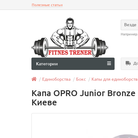
Полезные статьи
Везде
Например
До
Категории
Единоборства
Бокс
Капы для единоборств
Капа OPRO Junior Bronze 
Киеве