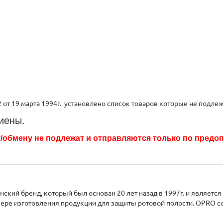
т 19 марта 1994г. установлено список товаров которые не подлежа
иены.
/обмену не подлежат и отправляются только по предоп
ский бренд, который был основан 20 лет назад в 1997г. и является
ере изготовления продукции для защиты ротовой полости. OPRO сотр