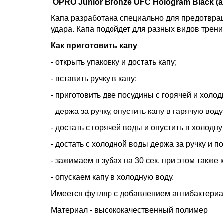
OPRO Junior Bronze UFC Hologram Black (ar
Капа разработана специально для предотвращ
удара. Капа подойдет для разных видов трен
Как приготовить капу
- открыть упаковку и достать капу;
- вставить ручку в капу;
- приготовить две посудины с горячей и холод
- держа за ручку, опустить капу в гарячую воду
- достать с горячей воды и опустить в холодну
- достать с холодной воды держа за ручку и по
- зажимаем в зубах на 30 сек, при этом также
- опускаем капу в холодную воду.
Имеется футляр с добавлением антибактериа
Материал - высококачественный полимер