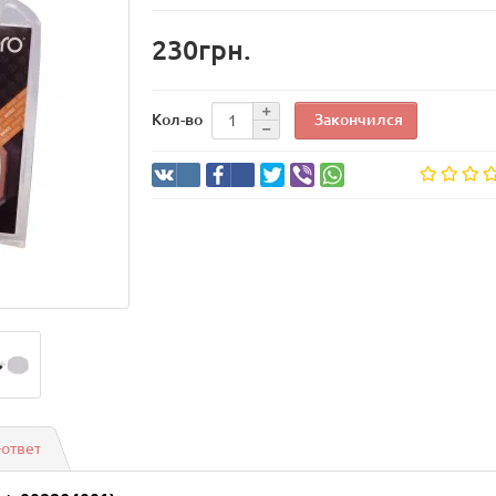
230грн.
Закончился
Кол-во
-ответ