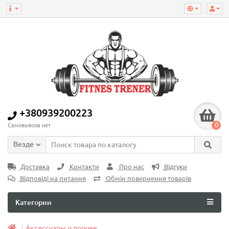
+380939200223
0
Самовывоза нет
Везде
Доставка
Контакти
Про нас
Відгуки
Відповіді на питання
Обмін повернення товарів
Категории
Аксессуары и прочее