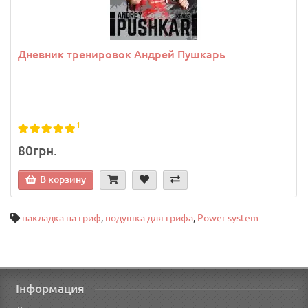
Дневник тренировок Андрей Пушкарь
1
80грн.
В корзину
накладка на гриф
,
подушка для грифа
,
Power system
Інформация