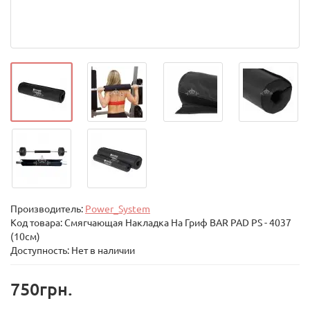
Производитель:
Power_System
Код товара:
Смягчающая Накладка На Гриф BAR PAD PS - 4037
(10см)
Доступность: Нет в наличии
750грн.