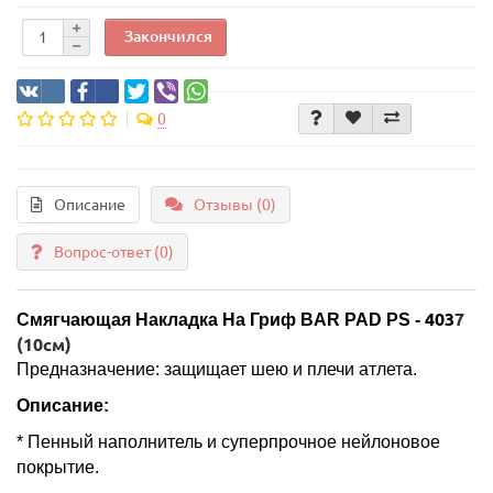
Закончился
0
Описание
Отзывы (0)
Вопрос-ответ
(0)
403
7
Смягчающая Накладка На Гриф BAR PAD PS -
(10см)
Предназначение: защищает шею и плечи атлета.
Описание:
* Пенный наполнитель и суперпрочное нейлоновое
покрытие.