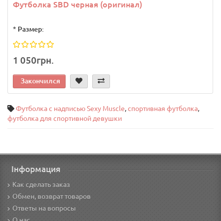
Футболка SBD черная (оригинал)
*
Размер:
1 050грн.
Закончился
Футболка с надписью Sexy Muscle
,
спортивная футболка
,
футболка для спортивной девушки
Інформация
Как сделать заказ
Обмен, возврат товаров
Ответы на вопросы
О нас