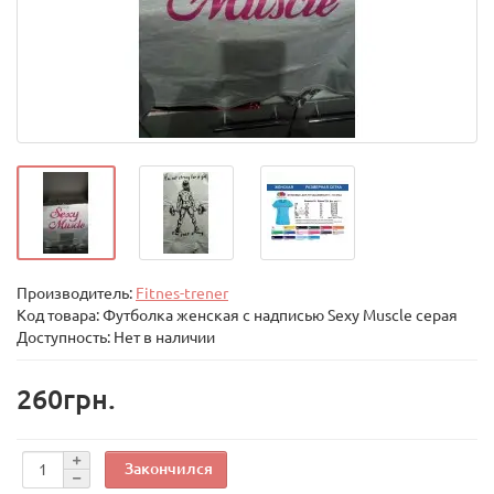
Производитель:
Fitnes-trener
Код товара:
Футболка женская с надписью Sexy Muscle серая
Доступность: Нет в наличии
260грн.
Закончился