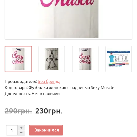
Производитель:
Без бренда
Код товара:
Футболка женская с надписью Sexy Muscle
Доступность: Нет в наличии
290грн.
230грн.
Закончился