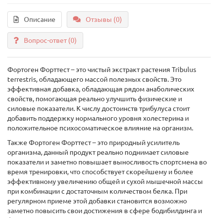
Описание
Отзывы (0)
Вопрос-ответ
(0)
Фортоген Форттест – это чистый экстракт растения Tribulus
terrestris, обладающего массой полезных свойств. Это
эффективная добавка, обладающая рядом анаболических
свойств, помогающая реально улучшить физические и
силовые показатели. К числу достоинств трибулуса стоит
добавить поддержку нормального уровня холестерина и
положительное психосоматическое влияние на организм.
Также Фортоген Форттест – это природный усилитель
организма, данный продукт реально поднимает силовые
показатели и заметно повышает выносливость спортсмена во
время тренировки, что способствует скорейшему и более
эффективному увеличению общей и сухой мышечной массы
при комбинации с достаточным количеством белка. При
регулярном приеме этой добавки становится возможно
заметно повысить свои достижения в сфере бодибилдинга и