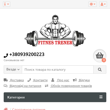
+380939200223
0
Самовывоза нет
Везде
Доставка
Контакти
Про нас
Відгуки
Відповіді на питання
Обмін повернення товарів
Категории
Спортивное питание