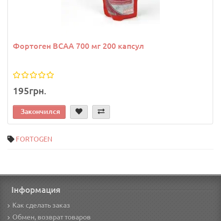
Фортоген BCAA 700 мг 200 капсул
195грн.
Закончился
FORTOGEN
Інформация
Как сделать заказ
Обмен, возврат товаров