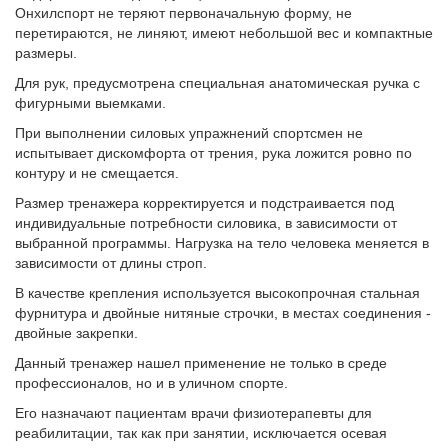
Онхилспорт не теряют первоначальную форму, не
перетираются, не линяют, имеют небольшой вес и компактные
размеры.
Для рук, предусмотрена специальная анатомическая ручка с
фигурными выемками.
При выполнении силовых упражнений спортсмен не
испытывает дискомфорта от трения, рука ложится ровно по
контуру и не смещается.
Размер тренажера корректируется и подстраивается под
индивидуальные потребности силовика, в зависимости от
выбранной программы. Нагрузка на тело человека меняется в
зависимости от длины строп.
В качестве крепления используется высокопрочная стальная
фурнитура и двойные нитяные строчки, в местах соединения -
двойные закрепки.
Данный тренажер нашел применение не только в среде
профессионалов, но и в уличном спорте.
Его назначают пациентам врачи физиотерапевты для
реабилитации, так как при занятии, исключается осевая