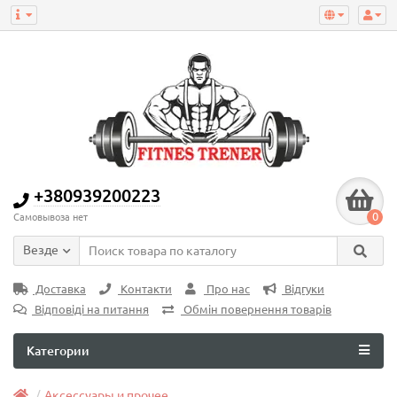
+380939200223
0
Самовывоза нет
Везде
Доставка
Контакти
Про нас
Відгуки
Відповіді на питання
Обмін повернення товарів
Категории
Аксессуары и прочее