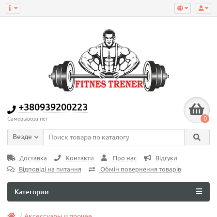
+380939200223
0
Самовывоза нет
Везде
Доставка
Контакти
Про нас
Відгуки
Відповіді на питання
Обмін повернення товарів
Категории
Аксессуары и прочее