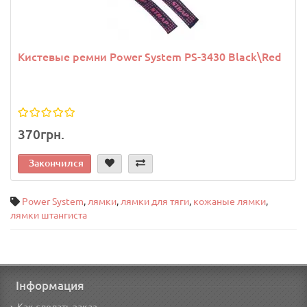
Кистевые ремни Power System PS-3430 Black\Red
370грн.
Закончился
Power System
,
лямки
,
лямки для тяги
,
кожаные лямки
,
лямки штангиста
Інформация