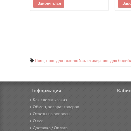
Закончился
Зак
Пояс
,
пояс для тяжелой атлетики
,
пояс для бодиб
Інформация
Каби
Как сделать заказ
Обмен, возврат товаров
Ответы на вопросы
О нас
Доставка / Оплата