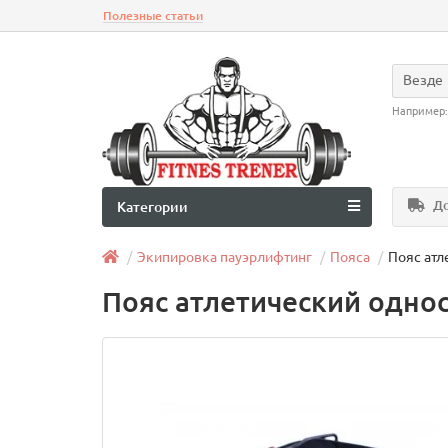
Полезные статьи
Везде
Например
До
Категории
Экипировка пауэрлифтинг
Пояса
Пояс атл
Пояс атлетический однос