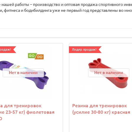
нашей работы – производство и оптовая продажа спортивного инв
ики, фитнеса и бодибилдинга уже не первый год представлены во мно
родаж!
Лидер продаж!
Нет в наличии
Нет в наличии
а для тренировок
Резина для тренировок
ие 23-57 кг) фиолетовая
(усилие 30-80 кг) красная
O