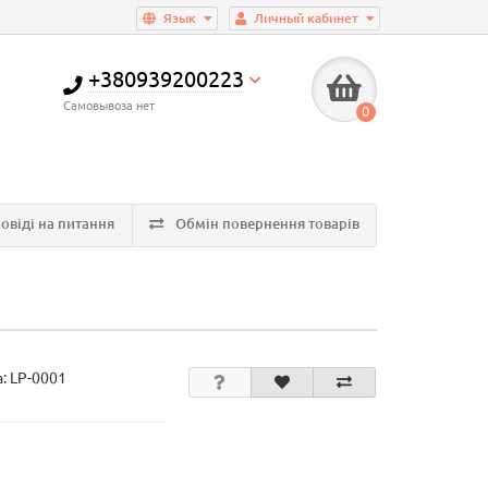
Язык
Личный кабинет
+380939200223
Самовывоза нет
0
овіді на питання
Обмін повернення товарів
а:
LP-0001