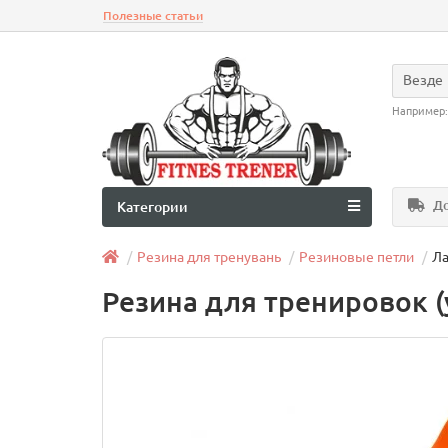
Полезные статьи
Везде
Например
До
Категории
Резина для тренувань
Резиновые петли
Ла
Резина для тренировок (у