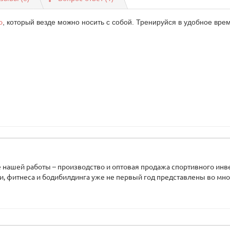
р
, который везде можно носить с собой. Тренируйся в удобное врем
нашей работы – производство и оптовая продажа спортивного инв
ики, фитнеса и бодибилдинга уже не первый год представлены во мно