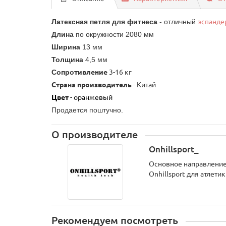
Латексная петля для фитнеса
- отличный
эспанде
Длина
по окружности 2080 мм
Ширина
13 мм
Толщина
4,5 мм
Сопро
тивление
3-16 кг
Страна производитель
- Китай
Цвет
- оранжевый
Продается поштучно.
О производителе
Onhillsport_
Основное направление 
Onhillsport для атлет
Рекомендуем посмотреть