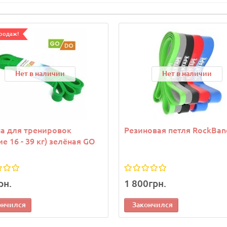
родаж!
Нет в наличии
Нет в наличии
а для тренировок
Резиновая петля RockBan
ие 16 - 39 кг) зелёная GO
рн.
1 800грн.
ончился
Закончился