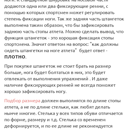
додаются одна или два фиксирующие ремни, с
помощью которых спортсмен может регулировать
степень фиксации ноги. Так же задняя часть штангеток
выполнена таким образом, что бы зафиксировать
заднюю часть стопы атлета. Можно сделать вывод, что
функция штангеток - это хорошая фиксация стопы
спортсмена. Значит ответом на вопрос: "как должны
сидеть штангетки на ноге атлета" будет ответ -
ПЛОТНО
.
При покупке штангеток не стоит брать на размер
больше, нога будет болтаться в них, это будет
отвлекать от выполнения упражнений . И даже
наличие фиксирующих ремней не всегда поможет
хорошо зафиксировать ногу.
Подбор размера
должен выполнятся по длине стопы
атлета, а не по длине стельки, как любят делать
нынче многие. Стелька у всех типов обуви отличается
по форме, размеру и т.д. Стелька со временем
деформируется, и по ее длине не рекомендуется