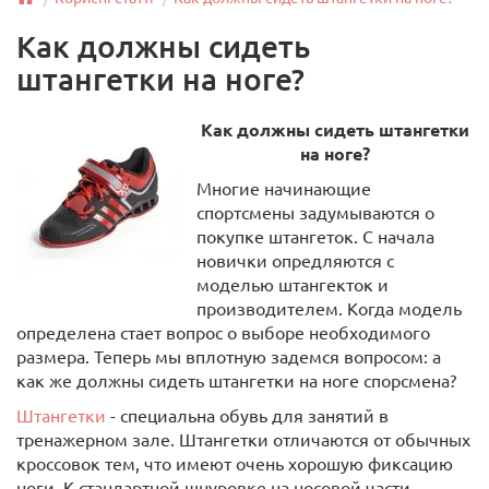
Как должны сидеть
штангетки на ноге?
Как должны сидеть штангетки
на ноге?
Многие начинающие
спортсмены задумываются о
покупке штангеток. С начала
новички опредляются с
моделью штангекток и
производителем. Когда модель
определена стает вопрос о выборе необходимого
размера. Теперь мы вплотную задемся вопросом: а
как же должны сидеть штангетки на ноге спорсмена?
Штангетки
- специальна обувь для занятий в
тренажерном зале. Штангетки отличаются от обычных
кроссовок тем, что имеют очень хорошую фиксацию
ноги. К стандартной шнуровке на носовой части