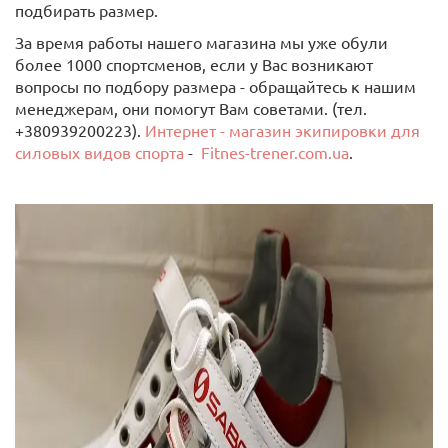
подбирать размер.
За время работы нашего магазина мы уже обули
более 1000 спортсменов, если у Вас возникают
вопросы по подбору размера - обращайтесь к нашим
менеджерам, они помогут Вам советами. (тел.
+380939200223).
Интернет - магазин экипировки для
силовых видов спорта
-
Fitnes-trener.com.ua
.