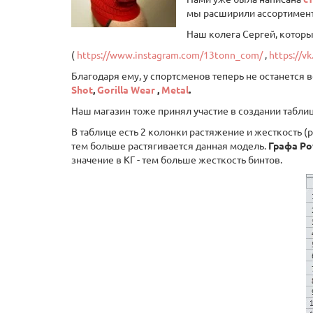
мы расширили ассортимент
Наш колега Сергей, которы
(
https://www.instagram.com/13tonn_com/
,
https://v
Благодаря ему, у спортсменов теперь не останется
Shot
,
Gorilla Wear
,
Metal
.
Наш магазин тоже принял участие в создании табли
В таблице есть 2 колонки растяжение и жесткость (
тем больше растягивается данная модель.
Графа P
значение в КГ - тем больше жесткость бинтов.