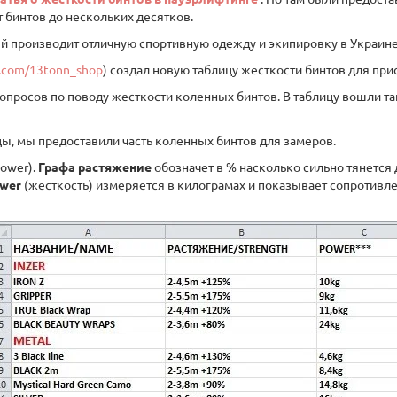
 бинтов до нескольких десятков.
й производит отличную спортивную одежду и экипировку в Украине
k.com/13tonn_shop
) создал новую таблицу жесткости бинтов для при
 вопросов по поводу жесткости коленных бинтов. В таблицу вошли т
цы, мы предоставили часть коленных бинтов для замеров.
power).
Графа растяжение
обозначет в % насколько сильно тянется
ower
(жесткость) измеряется в килограмах и показывает сопротивл