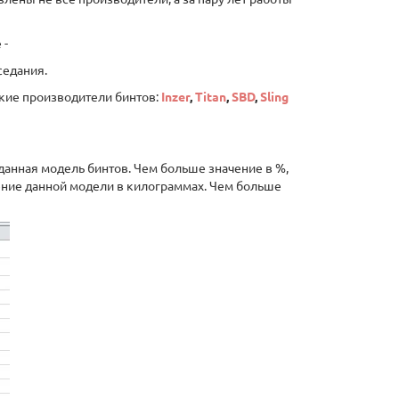
 -
седания.
акие производители бинтов:
Inzer
,
Titan
,
SBD
,
Sling
 данная модель бинтов. Чем больше значение в %,
ение данной модели в килограммах. Чем больше