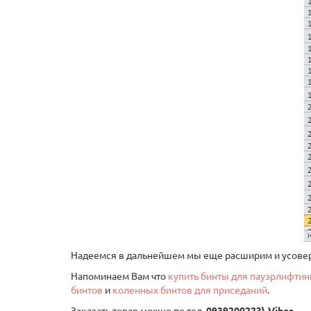
Надеемся в дальнейшем мы еще расширим и усовер
Напоминаем Вам что
купить бинты для пауэрлифтин
бинтов
и
коленных бинтов для приседаний
.