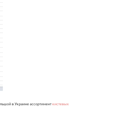
ольшой в Украине ассортимент
кистевых