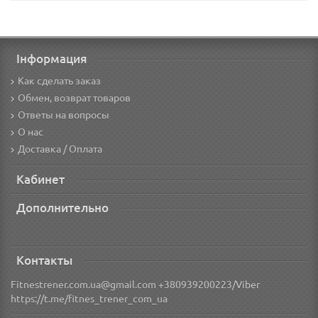
Інформация
Как сделать заказ
Обмен, возврат товаров
Ответы на вопросы
О нас
Доставка / Оплата
Кабинет
Дополнительно
Контакты
Fitnestrener.com.ua@gmail.com +380939200223/Viber
https://t.me/fitnes_trener_com_ua